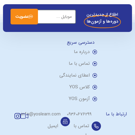
اطلاع از جدیدترین
عضویت
دوره‌ها و آزمون‌ها
دسترسی سریع
درباره ما
تماس با ما
اعطای نمایندگی
کلاس YOS
آزمون YOS
ارتباط با ما
09360676299
info@yoslearn.com
تماس با
ایمیل