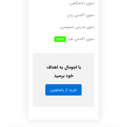
دموی دانشگاهی
دموی آکادمی زبان
دموی مدرس خصوصی
دموی آکادمی هنر
جدید
با اجومال به اهداف
خود برسید
خرید از راستچین