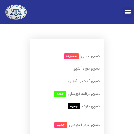
درباره YOS
دموی اصلی
محبوب
دموی دوره آنلاین
دموی آکادمی آنلاین
دموی برنامه نویسان
جدید
دموی دارک
جدید
دموی مرکز آموزشی
جدید