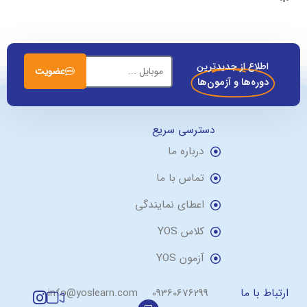
اطلاع از جدیدترین
عضویت
دوره‌ها و آزمون‌ها
دسترسی سریع
درباره ما
تماس با ما
اعطای نمایندگی
کلاس YOS
آزمون YOS
ارتباط با ما
09360676299
info@yoslearn.com