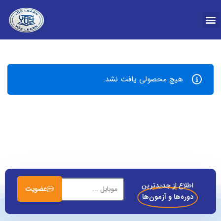
درباره YOS
هیچ محصولی یافت نشد.
اطلاع از جدیدترین
عضویت
دوره‌ها و آزمون‌ها