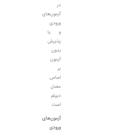
در
آزمون‌های
ورودی
و یا
پذیرش
بدون
آزمون
بر
اساس
معدل
دیپلم
است.
آزمون‌های
ورودی