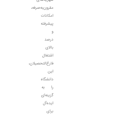
مقرون‌به‌صرفه،
امکانات
پیشرفته
و
درصد
بالای
اشتغال
فارغ‌التحصیلان،
این
دانشگاه
را به
گزینه‌ای
ایده‌آل
برای