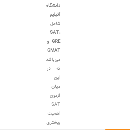
دانشگاه
آتیلیم
شامل
SAT،
GRE و
GMAT
می‌باشد
که در
این
میان،
آزمون
SAT
اهمیت
بیشتری