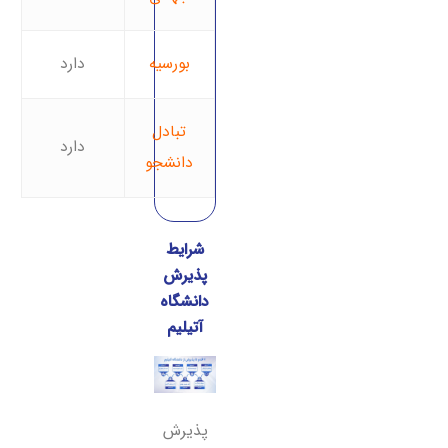
بورسیه
دارد
تبادل
دارد
دانشجو
شرایط
پذیرش
دانشگاه
آتیلیم
پذیرش