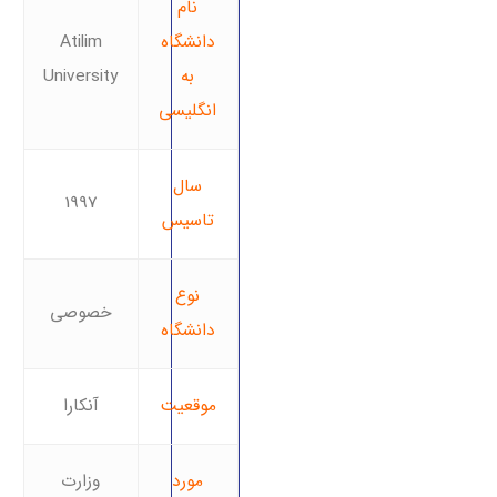
نام
دانشگاه
Atilim
به
University
انگلیسی
سال
1997
تاسیس
نوع
خصوصی
دانشگاه
موقعیت
آنکارا
مورد
وزارت