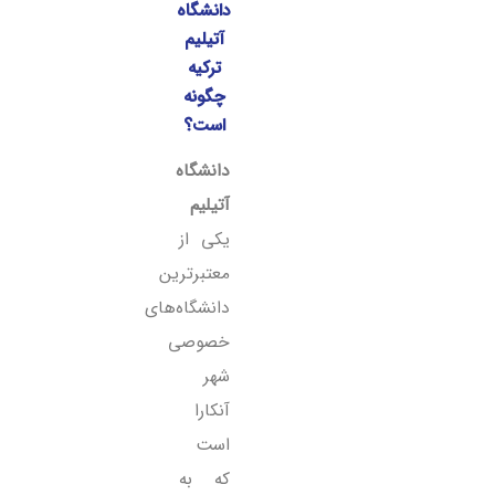
دانشگاه
خوابگاه دانشگاه آتیلیم
آتیلیم
ترکیه
امکانات دانشگاه آتیلیم
چگونه
مزایای تحصیل در دانشگاه آتیلیم ترکیه
است؟
سوالات متداول دانشجویان
دانشگاه
آتیلیم
دیدگاه (10)
یکی از
معتبرترین
دانشگاه‌های
خصوصی
شهر
آنکارا
است
که به