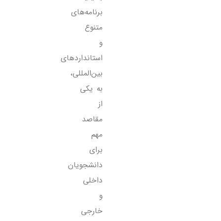
برنامه‌های
متنوع
و
استانداردهای
بین‌المللی،
به یکی
از
مقاصد
مهم
برای
دانشجویان
داخلی
و
خارجی