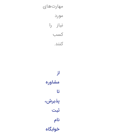
مهارت‌های
مورد
نیاز را
کسب
کنند.
از
مشاوره
تا
پذیرش،
ثبت
نام
خوابگاه