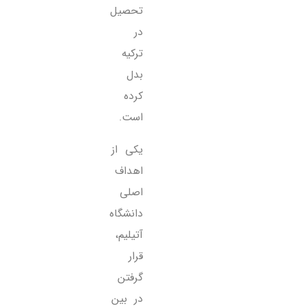
تحصیل
در
ترکیه
بدل
کرده
است.
یکی از
اهداف
اصلی
دانشگاه
آتیلیم،
قرار
گرفتن
در بین