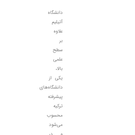
دانشگاه
آتیلیم
علاوه
بر
سطح
علمی
بالا،
یکی از
دانشگاه‌های
پیشرفته
ترکیه
محسوب
می‌شود
و در