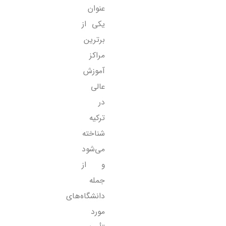
عنوان
یکی از
برترین
مراکز
آموزش
عالی
در
ترکیه
شناخته
می‌شود
و از
جمله
دانشگاه‌های
مورد