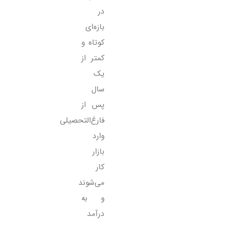
در
بازه‌ای
کوتاه و
کمتر از
یک
سال
پس از
فارغ‌التحصیلی
وارد
بازار
کار
می‌شوند
و به
درآمد