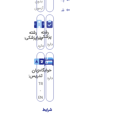
بدون
آزمون
شرایط تحصیل رشته مهندسی در دانشگاه آتیلیم
تحصیل رشته فیزیوتراپی در دانشگاه آتیلیم
مدارک مورد نیاز برای ثبت نام در دانشگاه آتیلیم
رشته
رشته
پزشکی:
پیراپزشکی:
رنکینگ دانشگاه آتیلیم آنکارا
دارد
دارد
شهریه دانشگاه آتیلیم 2025
بورسیه دانشگاه آتیلیم آنکارا ترکیه
زبان
خوابگاه:
آدرس دانشگاه آتیلیم ترکیه روی نقشه
تدریس:
دارد
تبادل دانشجو در دانشگاه آتیلیم آنکارا
TR
-
زبان آموزشی دانشگاه آتیلیم آنکارا ترکیه
EN
دانشکده های دانشگاه آتیلیم
شرایط
رشته های دانشگاه آتیلیم