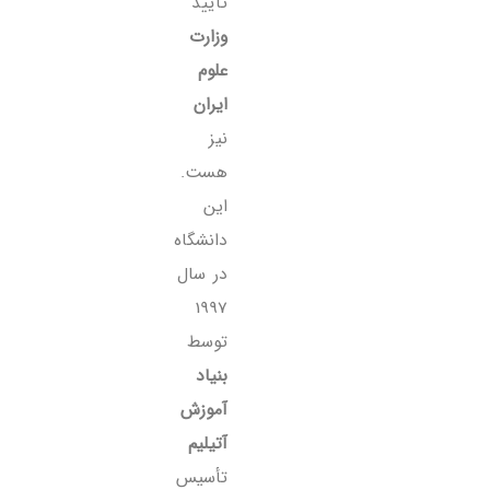
تأیید
وزارت
علوم
ایران
نیز
هست.
این
دانشگاه
در سال
1997
توسط
بنیاد
آموزش
آتیلیم
تأسیس