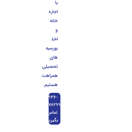
یا
اجاره
خانه
و
اخذ
بورسیه
های
تحصیلی
همراهت
هستیم.
0936-
0676299
تماس
بگیرید