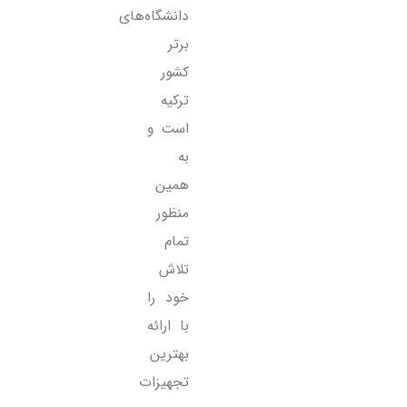
دانشگاه‌های
برتر
کشور
ترکیه
است و
به
همین
منظور
تمام
تلاش
خود را
با ارائه
بهترین
تجهیزات