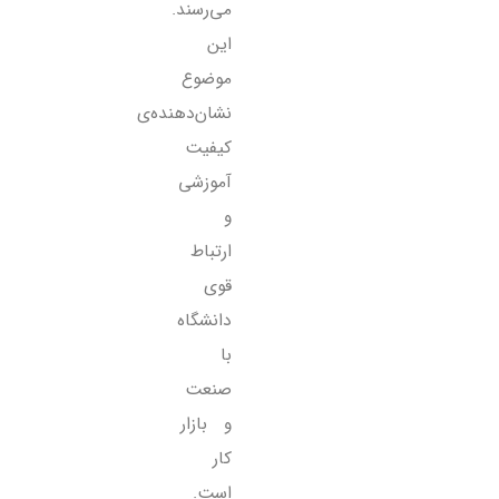
می‌رسند.
این
موضوع
نشان‌دهنده‌ی
کیفیت
آموزشی
و
ارتباط
قوی
دانشگاه
با
صنعت
و بازار
کار
است.