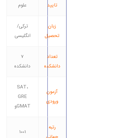
تایید
علوم
زبان
ترکی/
تحصیل
انگلیسی
تعداد
7
دانشکده
دانشکده
SAT،
آزمون
GRE
ورودی
وGMAT
رتبه
1001
جهانی