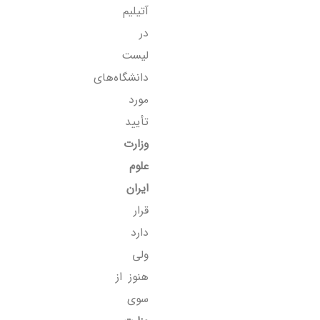
آتیلیم
در
لیست
دانشگاه‌های
مورد
تأیید
وزارت
علوم
ایران
قرار
دارد
ولی
هنوز از
سوی