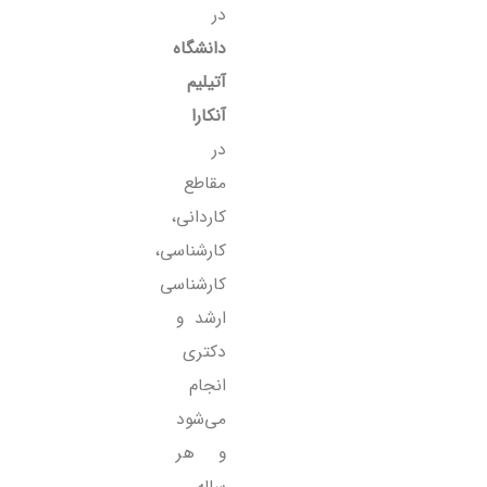
در
دانشگاه
آتیلیم
آنکارا
در
مقاطع
کاردانی،
کارشناسی،
کارشناسی
ارشد و
دکتری
انجام
می‌شود
و هر
ساله