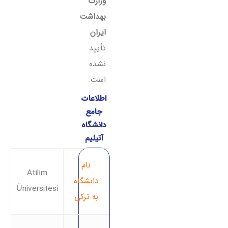
وزارت
بهداشت
ایران
تأیید
نشده
است.
اطلاعات
جامع
دانشگاه
آتیلیم
نام
Atılım
دانشگاه
Üniversitesi
به ترکی