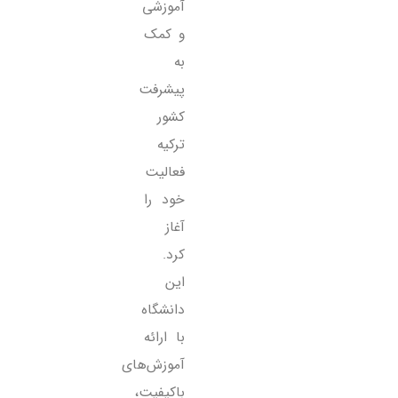
آموزشی
و کمک
به
پیشرفت
کشور
ترکیه
فعالیت
خود را
آغاز
کرد.
این
دانشگاه
با ارائه
آموزش‌های
باکیفیت،