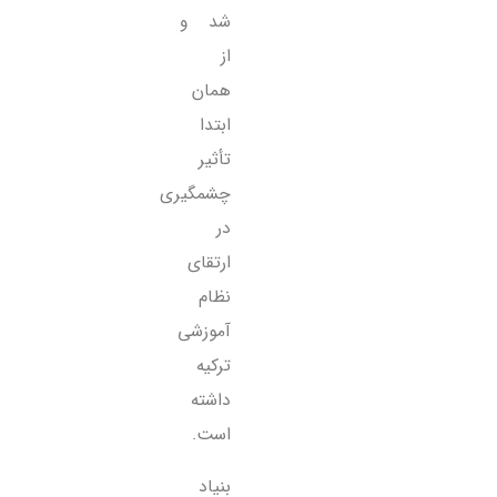
شد و
از
همان
ابتدا
تأثیر
چشمگیری
در
ارتقای
نظام
آموزشی
ترکیه
داشته
است.
بنیاد