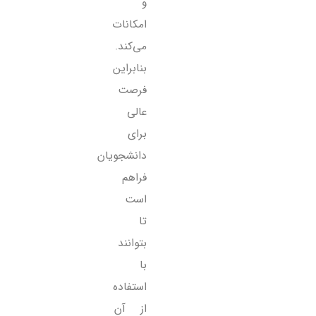
و
امکانات
می‌کند.
بنابراین
فرصت
عالی
برای
دانشجویان
فراهم
است
تا
‌بتوانند
با
استفاده
از آن