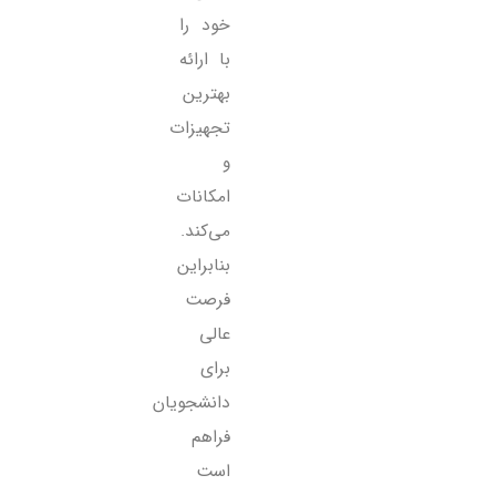
خود را
با ارائه
بهترین
تجهیزات
و
امکانات
می‌کند.
بنابراین
فرصت
عالی
برای
دانشجویان
فراهم
است