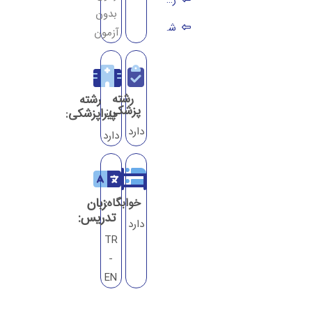
بدون
شرایط پذیرش دانشگاه بیلکنت
آزمون
مدارک مورد نیاز برای ثبت نام در دانشگاه بیلکنت
رشته ها و شهریه دانشگاه بیلکنت ترکیه
رشته
رشته
پزشکی:
پیراپزشکی:
دارد
دارد
زبان
خوابگاه:
تدریس:
دارد
TR
-
EN