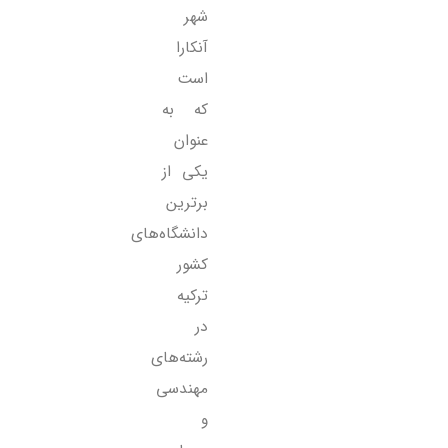
شهر
آنکارا
است
که به
عنوان
یکی از
برترین
دانشگاه‌های
کشور
ترکیه
در
رشته‌های
مهندسی
و