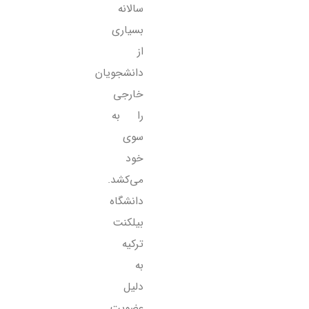
سالانه
بسیاری
از
دانشجویان
خارجی
را به
سوی
خود
می‌کشد.
دانشگاه
بیلکنت
ترکیه
به
دلیل
عضویت