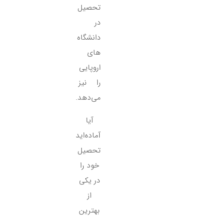
تحصیل
در
دانشگاه
های
اروپایی
را نیز
می‌دهد.
آیا
آماده‌اید
تحصیل
خود را
در یکی
از
بهترین