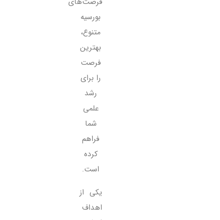
فرصت‌های
بورسیه
متنوع،
بهترین
فرصت
را برای
رشد
علمی
شما
فراهم
کرده
است.
یکی از
اهداف