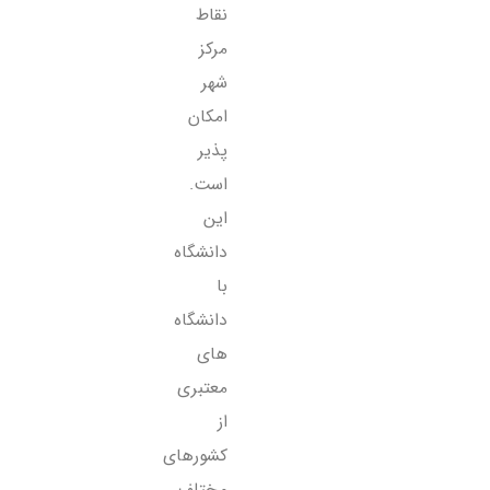
نقاط
مرکز
شهر
امکان
پذیر
است.
این
دانشگاه
با
دانشگاه
های
معتبری
از
کشورهای