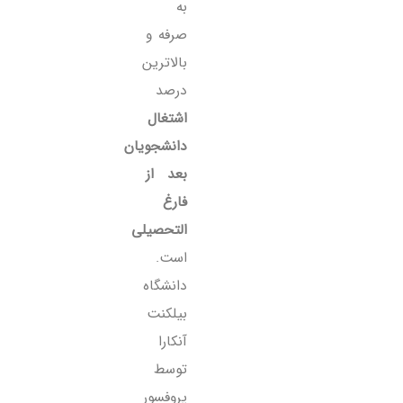
به
صرفه و
بالاترین
درصد
اشتغال
دانشجویان
بعد از
فارغ
التحصیلی
است.
دانشگاه
بیلکنت
آنکارا
توسط
پروفسور