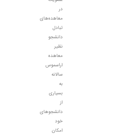
در
معاهده‌های
تبادل
دانشجو
نظیر
معاهده
اراسموس
سالانه
به
بسیاری
از
دانشجوهای
خود
امکان