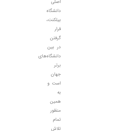
اصلی
دانشگاه
بیلکنت،
قرار
گرفتن
در بین
دانشگاه‌های
برتر
جهان
است و
به
همین
منظور
تمام
تلاش