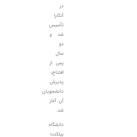
در
آنکارا
تأسیس
شد و
دو
سال
پس از
افتتاح،
پذیرش
دانشجویان
آن آغاز
شد.
دانشگاه
بیلکنت