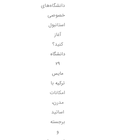
دانشگاه‌‌های
خصوصی
استانبول
آغاز
کنید؟
دانشگاه
29
مایس
ترکیه
با
امکانات
مدرن،
اساتید
برجسته
و