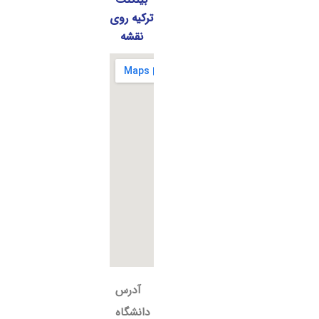
بیلکنت
ترکیه روی
نقشه
آدرس
دانشگاه