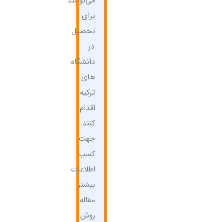
می‌توانند
برای
تحصیل
در
دانشگاه
های
ترکیه
اقدام
کنند.
جهت
کسب
اطلاعات
بیشتر
مقاله
روش