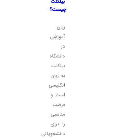
بیلکنت
چیست؟
زبان
آموزشی
در
دانشگاه
بیلکنت
به زبان
انگلیسی
است و
فرصت
مناسبی
را برای
دانشجویانی