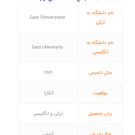
نام دانشگاه به
Gazi Üniversitesi
ترکی
نام دانشگاه به
Gazi University
انگلیسی
سال تاسیس
1926
موقعیت
آنکارا
زبان تحصیل
ترکی و انگلیسی
نوع پذیرش
آزمون