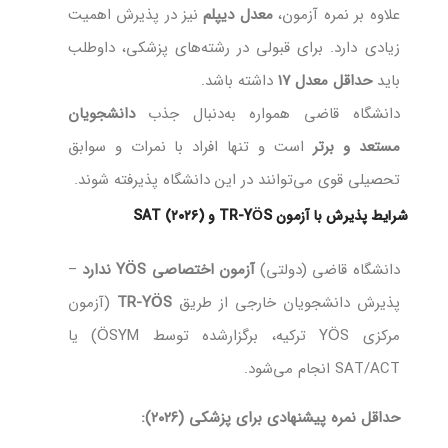
علاوه بر نمره آزمون،
معدل دیپلم
نیز در پذیرش اهمیت
زیادی دارد. برای قبولی در رشته‌های پزشکی، داوطلب
باید
حداقل معدل ۱۷
داشته باشد.
دانشگاه قاضی همواره به‌دنبال جذب
دانشجویان
مستعد و برتر
است و تنها افراد با نمرات و سوابق
تحصیلی قوی می‌توانند در این دانشگاه پذیرفته شوند.
شرایط پذیرش با آزمون TR-YÖS و SAT (۲۰۲۶)
دانشگاه قاضی (دولتی)
آزمون اختصاصی YÖS ندارد
–
پذیرش دانشجویان خارجی از طریق
TR-YÖS
(آزمون
مرکزی YÖS ترکیه، برگزارشده توسط ÖSYM) یا
SAT/ACT انجام می‌شود.
حداقل نمره پیشنهادی برای پزشکی (۲۰۲۶):