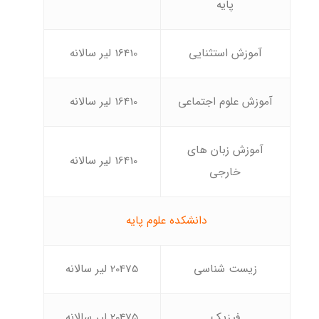
پایه
آموزش استثنایی
16410 لیر سالانه
آموزش علوم اجتماعی
16410 لیر سالانه
آموزش زبان های
16410 لیر سالانه
خارجی
دانشکده علوم پایه
زیست شناسی
20475 لیر سالانه
فیزیک
20475 لیر سالانه