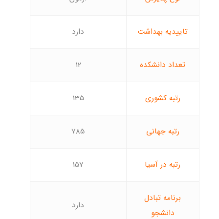
تاییدیه بهداشت
دارد
تعداد دانشکده
12
رتبه کشوری
135
رتبه جهانی
785
رتبه در آسیا
157
برنامه تبادل
دارد
دانشجو