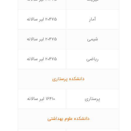
آمار
20475 لیر سالانه
شیمی
20475 لیر سالانه
ریاضی
20475 لیر سالانه
دانشکده پرستاری
پرستاری
16410 لیر سالانه
دانشکده علوم بهداشتی