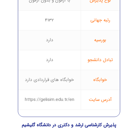
نوع پذیرش
با آزمون و بدون آزمون
رتبه جهانی
4132
بورسیه
دارد
تبادل دانشجو
دارد
خوابگاه
خوابگاه های قراردادی دارد
آدرس سایت
https://gelisim.edu.tr/en
پذیرش کارشناسی ارشد و دکتری در دانشگاه گلیشیم