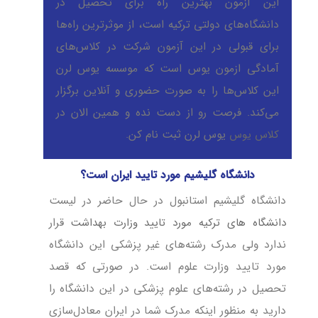
این آزمون بهترین راه برای تحصیل در
سوالات متداول درباره دانشگاه گلیشیم ترکیه
دانشگاه‌های دولتی ترکیه است، از موثرترین راه‌ها
برای قبولی در این آزمون شرکت در کلاس‌های
دیدگاه (11)
آمادگی ازمون یوس است که موسسه یوس لرن
این کلاس‌ها را به صورت حضوری و آنلاین برگزار
می‌کند. فرصت رو از دست نده و همین الان در
کلاس یوس
یوس لرن ثبت نام کن.
دانشگاه گلیشیم مورد تایید ایران است؟
دانشگاه گلیشیم استانبول در حال حاضر در لیست
دانشگاه های ترکیه مورد تایید وزارت بهداشت
قرار
ندارد ولی مدرک رشته‌های غیر پزشکی این دانشگاه
مورد تایید وزارت علوم است. در صورتی که قصد
تحصیل در رشته‌های علوم پزشکی در این دانشگاه را
دارید به منظور اینکه مدرک شما در ایران معادل‌سازی