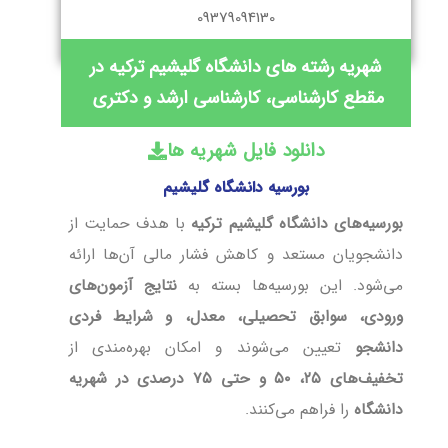
09379094130
شهریه رشته های دانشگاه گلیشیم ترکیه در
مقطع کارشناسی، کارشناسی ارشد و دکتری
دانلود فایل شهریه ها
بورسیه دانشگاه گلیشیم
بورسیه‌های دانشگاه گلیشیم ترکیه
با هدف حمایت از
دانشجویان مستعد و کاهش فشار مالی آن‌ها ارائه
می‌شود. این بورسیه‌ها بسته به
نتایج آزمون‌های
ورودی، سوابق تحصیلی، معدل، و شرایط فردی
دانشجو
تعیین می‌شوند و امکان بهره‌مندی از
تخفیف‌های ۲۵، ۵۰ و حتی ۷۵ درصدی در شهریه
دانشگاه
را فراهم می‌کنند.