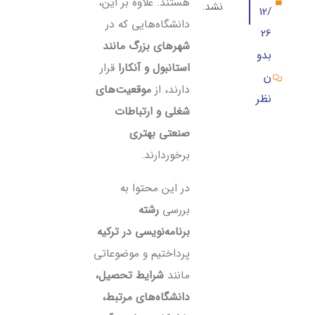
هستند. علاوه بر این،
نشد.
12/
دانشگاه‌هایی که در
26
شهرهای بزرگ مانند
بدو
استانبول و آنکارا
قرار
ن
دارند، از
موقعیت‌های
نظر
شغلی و ارتباطات
صنعتی بهتری
برخوردارند.
در این محتوا به
بررسی
رشته
برنامه‌نویسی در ترکیه
پرداختیم و موضوعاتی
مانند
شرایط تحصیل،
دانشگاه‌های مرتبط،