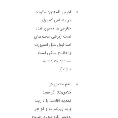
آدرس نامعتبر:
سکونت
در مناطقی که برای
خارجی‌ها ممنوع شده
است (برخی محله‌های
استانبول مثل اسنیورت
یا فاتیح ممکن است
محدودیت داشته
باشند).
عدم حضور در
کلاس‌ها:
اگر قصد
تمدید اقامت را دارید،
باید ریزنمرات و گواهی
حضور ارائه دهید. غیبت