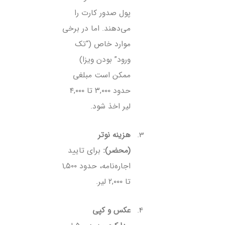
پول صدور کارت را
می‌دهند. اما در برخی
موارد خاص (“تک
ورود” بودن ویزا)
ممکن است مبلغی
حدود ۳,۰۰۰ تا ۴,۰۰۰
لیر اخذ شود.
هزینه نوتر
(محضر):
برای تایید
اجاره‌نامه، حدود ۱,۵۰۰
تا ۲,۰۰۰ لیر.
عکس و کپی