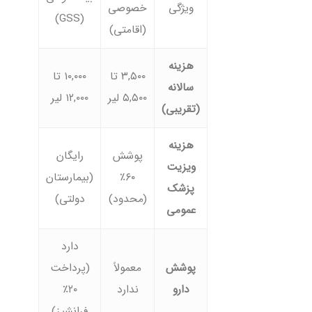
ویژگی
خصوصی
(GSS)
(اقامتی)
هزینه
۳,۵۰۰ تا
۱۰,۰۰۰ تا
سالانه
۵,۵۰۰ لیر
۱۲,۰۰۰ لیر
(تقریبی)
هزینه
پوشش
رایگان
ویزیت
۶۰٪
(بیمارستان
پزشک
(محدود)
دولتی)
عمومی
دارد
پوشش
معمولاً
(پرداخت
دارو
ندارد
۲۰٪
فرانشیز)