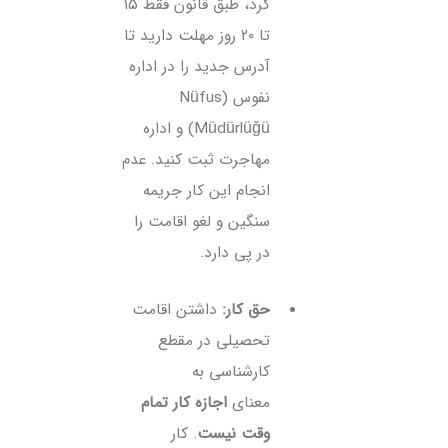
کرد، طبق قانون فقط ۱۵
تا ۲۰ روز مهلت دارید تا
آدرس جدید را در اداره
نفوس (Nüfus
Müdürlüğü) و اداره
مهاجرت ثبت کنید. عدم
انجام این کار جریمه
سنگین و لغو اقامت را
در پی دارد.
حق کار:
داشتن اقامت
تحصیلی در مقطع
کارشناسی به
معنای
اجازه کار تمام
وقت نیست
. کار