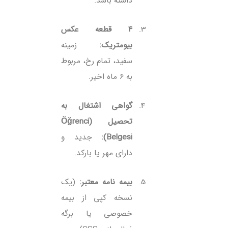
داشته باشد.
۴ قطعه عکس
بیومتریک:
زمینه
سفید، تمام رخ، مربوط
به ۶ ماه اخیر.
گواهی اشتغال به
تحصیل (Öğrenci
Belgesi):
جدید و
دارای مهر یا بارکد.
بیمه نامه معتبر:
(یک
نسخه کپی از بیمه
خصوصی یا برگه