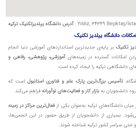
: Yıldız, 34349 Beşiktaş/İsta
آدرس دانشگاه ییلدیزتکنیک ترکیه
مکانات دانشگاه ییلدیز تکنیک
یز تکنیک
بر پایه‌ی جدیدترین استانداردهای آموزشی دنیا انجام
ردن امکانات گسترده در زمینه‌های
آموزشی، پژوهشی، رفاهی و
های دانشگاهی ترکیه را ایجاد کرده است.
شگاه،
تأسیس بزرگ‌ترین پارک علم و فناوری استانبول
است که
رود دانشجویان به
بازار کار و فعالیت‌های نوآورانه
فراهم می‌کند.
یان دانشگاه‌های ترکیه به‌عنوان یکی از
فعال‌ترین مراکز در زمینه
شود. بسیاری از دانشجویان از طریق حضور در این انجمن‌ها،
و حتی سراسر کشور ترکیه شناخته شوند.