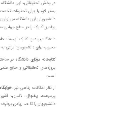
در بخش تحقیقاتی، این دانشگاه ب
بستر لازم را برای تحقیقات تخصص
دانشجویان این دانشگاه می‌توان ب
ییلدیز تکنیک را در سطح جهانی م
دانشگاه ییلدیز تکنیک از جمله
دان
محبوب برای دانشجویان ایرانی به ش
کتابخانه مرکزی دانشگاه
پروژه‌های تحقیقاتی و منابع علمی
است.
از نظر امکانات رفاهی نیز،
خوابگاه
پرسرعت، یخچال، لاندری، آشپزخ
دانشجویان را تا حد زیادی برطرف کر