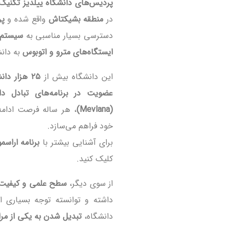
پردیس‌های دانشگاه ییلدیز تکنیک
در
منطقه بشیکتاش
واقع شده و
پر
دسترسی بسیار مناسبی به
سیستم 
ایستگاه‌های مترو و اتوبوس
به دانش
این دانشگاه بیش از
۲۵ هزار دانشجوی داخلی و بین‌المللی
عضویت در برنامه‌های تبادل دا
(Mevlana)
، هر ساله فرصت ادامه 
خود فراهم می‌سازد.
برای آشنایی بیشتر با
برنامه اراس
کلیک کنید.
از سوی دیگر،
سطح علمی و کیفیت 
داشته و توانسته توجه بسیاری ا
دانشگاه،
تبدیل شدن به یکی از مر