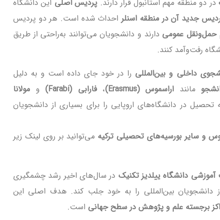
در دو منطقه مهم استانبول قرار دارند.
پردیس اصلی
این دانشگاه
دیس جدید آن در منطقه اسنلر
احداث شده است. هر دو پردیس
حمل‌ونقل عمومی
دارند و دانشجویان می‌توانند به‌راحتی از طریق
گاه رفت‌وآمد کنند.
را در خود جای داده است و به دلیل
نشجو
مانند
اراسموس (Erasmus)
،
فارابی (Farabi)
و
مولانا
تحصیل در دانشگاه‌های اروپایی را برای بسیاری از دانشجویان
موس و سایر بورسیه‌های تحصیلی ترکیه
می‌توانید بر روی لینک زیر
آموزشی دانشگاه ییلدیز تکنیک
در سال‌های اخیر رشد چشمگیری
ز دانشجویان بین‌المللی را به خود جلب کند. هدف اصلی این
اکز برجسته علم و پژوهش در سطح جهانی
است.