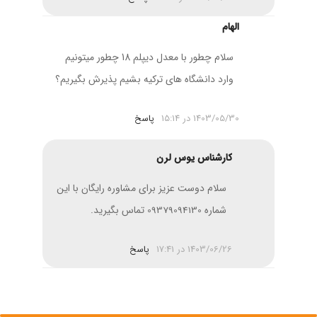
الهام
سلام چطور با معدل دیپلم 18 چطور میتونیم
وارد دانشگاه های ترکیه بشیم پذیرش بگیریم؟
1403/05/30 در 15:14
پاسخ
کارشناس یوس لرن
سلام دوست عزیز برای مشاوره رایگان با این
شماره
تماس بگیرید.
09379094130
1403/06/26 در 17:41
پاسخ