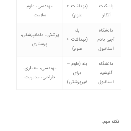
باشکنت
(بهداشت +
مهندسی، علوم
آنکارا
علوم)
سلامت
دانشگاه
بله
پزشکی، دندانپزشکی،
آجی بادم
(بهداشت +
پرستاری
استانبول
علوم)
دانشگاه
بله (علوم –
مهندسی، معماری،
گلیشیم
برای
طراحی، مدیریت
استانبول
غیرپزشکی)
نکته مهم: