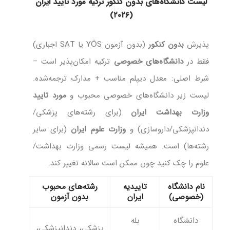
لیست دانشگاه‌های بدون کنکور ترکیه مورد تایید ایران
(۲۰۲۶)
پذیرش
بدون کنکور
(بدون آزمون YÖS یا SAT اجباری)
فقط در
دانشگاه‌های خصوصی
ترکیه امکان‌پذیر است –
شرط اصلی: معدل دیپلم مناسب + مدارک ترجمه‌شده.
لیست زیر دانشگاه‌های خصوصی محبوب و
مورد تایید
وزارت بهداشت ایران
(برای رشته‌های پزشکی/
دندانپزشکی/داروسازی) و
وزارت علوم ایران
(برای سایر
رشته‌ها) است. همیشه لیست رسمی وزارت بهداشت/
علوم را چک کنید چون ممکن است سالانه تغییر کند.
نام دانشگاه
تاییدیه
رشته‌های محبوب
(خصوصی)
ایران
بدون آزمون
دانشگاه
بله
پزشکی، دندانپزشکی،