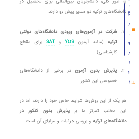
به طور کلی، دانشجویان بین‌المللی برای تحصیل در
0
دانشگاه‌های ترکیه دو مسیر پیش رو دارند:
تحصیل در ترکیه بدون شرط معدل
2
/
تحصیل در ترکیه بدون ازمون
شرکت در آزمون‌های ورودی دانشگاه‌های دولتی
0
آشنایی با زبان و یا داشتن مدرک معتبر زبان
ترکیه
(مانند آزمون
و
برای مقطع
SAT
YÖS
9
تحصیل در ترکیه با مدرک دیپلم یا 12 سال تحصیلی
کارشناسی)
/
برای پذیرش بدون آزمون دانشگاه‌‌های ترکیه چه مدارک و اسناد لا
1
پذیرش بدون آزمون
در برخی از دانشگاه‌های
2
دانشگاه‌های بدون آزمون ترکیه
خصوصی این کشور
1
رشته‌های محبوب پذیرش بدون آزمون در دانشگاه‌های ترکیه
مزایای پذیرش بدون آزمون در دانشگاه‌های ترکیه
هر یک از این روش‌ها شرایط خاص خود را دارند، اما در
این مطلب تمرکز ما بر
پذیرش بدون کنکور در
زبان تحصیل دانشگاه‌های خصوصی ترکیه
دانشگاه‌های ترکیه
و بررسی جزئیات و مزایای آن است.
سوالات متداول
دیدگاه (8)