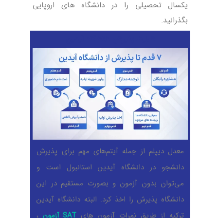
یکسال تحصیلی را در دانشگاه های اروپایی
بگذرانید.
شرایط پذیرش دانشگاه آیدین
معدل دیپلم از جمله آیتم‌های مهم برای پذیرش
دانشجو در دانشگاه آیدین استانبول است و
می‌توان بدون آزمون و بصورت مستقیم در این
دانشگاه پذیرش را اخذ کرد. البته دانشگاه آیدین
ترکیه از طریق نمرات آزمون های
،
SAT آزمون