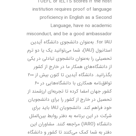
TOEFL or IELTS scores if the host
institution requires proof of language
proficiency in English as a Second
Language, have no academic
misconduct, and be a good ambassador
for IAU. به‌عنوان دانشجوی دانشگاه آیدین
استانبول (IAU)، شما می‌توانید یک یا دو ترم
تحصیلی را به‌عنوان دانشجوی تبادلی در یکی
از دانشگاه‌های همکار ما در خارج از کشور
بگذرانید. دانشگاه آیدین تا کنون بیش از ۲۰۰
توافق‌نامه همکاری با دانشگاه‌هایی در ۶۰
کشور جهان امضا کرده تا تجربه‌ای ارزشمند از
تحصیل در خارج از کشور را برای دانشجویان
خود فراهم کند. دانشجویان IAU باید برای
شرکت در این برنامه به دفتر روابط بین‌الملل
دانشگاه (IARO) مراجعه کنند. مشاوران این
دفتر به شما کمک می‌کنند تا کشور و دانشگاه