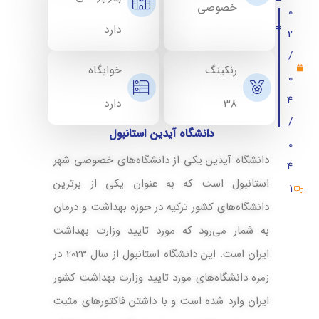
خصوصی
0
برنامه تبادل دانشجویی آیدین استانبول
دارد
2
/
دانشگاه آیدین استانبول مورد تایید بهداشت است؟
رنکینگ
خوابگاه
0
شرایط پذیرش دانشگاه آیدین
4
38
دارد
مدارک مورد نیاز برای ثبت نام در دانشگاه آیدین
/
دانشگاه آیدین استانبول
آدرس دانشگاه آیدین استانبول
0
دانشگاه آیدین یکی از دانشگاه‌های خصوصی شهر
4
تصاویر دانشگاه آیدین استانبول
استانبول است که به عنوان یکی از برترین
1
شرایط تحصیل پزشکی در دانشگاه آیدین
دانشگاه‌های کشور ترکیه در حوزه بهداشت و درمان
به شمار می‌رود که مورد تایید وزارت بهداشت
تحصیل دندانپزشکی در دانشگاه آیدین
ایران است. این دانشگاه استانبول از سال 2023 در
دانشگاه ایدین فیزیوتراپی
زمره دانشگاه‌های مورد تایید وزارت بهداشت کشور
تحصیل کارشناسی ارشد دانشگاه آیدین استانبول
ایران وارد شده است و با داشتن فاکتورهای مثبت