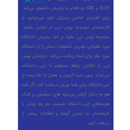
ALES و GRE نیز اقدام به پذیرش دانشجو می‌کند.
برای افزایش شانس پذیرش خود می‌توانید با
کارشناسان مجموعه یوس لرن در تماس باشید.
مجموعه یوس لرن علاوه بر اخذ پذیرش دانشگاه
مورد نظرتان، بهترین تخفیفات ممکن را از دانشگاه
مورد نظر برای شما دریافت می‌کند. دپارتمان یوس
لرن با داشتن رابطه مستقیم با این دانشگاه،
می‌تواند بدون نمره آزمون و معدل تا 50 درصد از
این دانشگاه برای شما بورس دریافت کند. اگر شما
هم به دنبال گرفتن بورسیه های تحصیلی و کمک
هزینه‌های این دانشگاه هستید، هر چه زودتر با
کارشناسان ما تماس گرفته و اطلاعات بیشتر را
دریافت کنید.