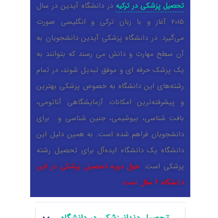
در دانشگاه آیدین در سال
تحصیل پزشکی در ترکیه
2015 آغاز و با زبان ترکی و انگلیسی صورت
می‌گیرد. در دانشگاه پزشکی آیدین دانشجویان به
آن سطح مهارت و دانش می رسند که بتوانند به
یک پزشک حرفه ای و موفق تبدیل شوند، در تمام
رشته‌های این دانشگاه به خصوص پزشکی بهترین
و پیشرفته‌ترین امکانات آزمایشگاهی آناتومی،
بافت شناسی، بیوشیمی، جنین شناسی و… برای
دانشجویان فراهم شده است. به همین دلیل این
دانشگاه یک دانشگاه ایده‌آل برای تحصیل رشته
پزشکی است.
طول دوره تحصیل پزشکی در این
دانشگاه 6 سال است.