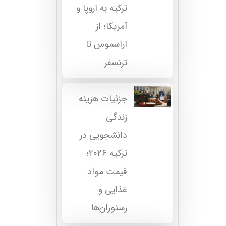
ترکیه به اروپا و
آمریکا؛ از
اراسموس تا
ترنسفر
جزئیات هزینه
زندگی
دانشجویی در
ترکیه ۲۰۲۶؛
قیمت مواد
غذایی و
رستوران‌ها