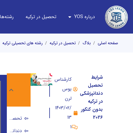
درباره YOS
تحصیل در ترکیه
رشته‌ها
صفحه اصلی
بلاگ
تحصیل در ترکیه
رشته های تحصیلی ترکیه
شرایط
کارشناس
فهرست
تحصیل
یوس
مطالب
دندانپزشکی
لرن
شامل:
در ترکیه
1403/02/
بدون کنکور
13
2026
تحصیل دندانپزشکی بدون کنکور در ترکیه
1
دندانپزشکی در ترکیه بدون ازمون اطلاعات جامع