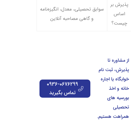
پذیرش بر
سوابق تحصیلی، معدل، انگیزه‌نامه
اساس
و گاهی مصاحبه آنلاین
چیست؟
از مشاوره تا
پذیرش، ثبت نام
خوابگاه یا اجاره
0936-0676299
خانه و اخذ
تماس بگیرید
بورسیه های
تحصیلی
همراهت هستیم.