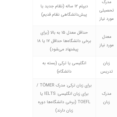
مدرک
دیپلم ۱۲ ساله (نظام جدید یا
تحصیلی
پیش‌دانشگاهی نظام قدیم)
مورد نیاز
حداقل معدل ۱۵ به بالا (برای
معدل
برخی دانشگاه‌ها حداقل ۱۷ یا ۱۸
مورد نیاز
پیشنهاد می‌شود)
زبان
انگلیسی یا ترکی (بسته به
تدریس
دانشگاه)
برای زبان ترکی: مدرک TÖMER /
مدرک
برای زبان انگلیسی: IELTS یا
زبان
TOEFL (برخی دانشگاه‌ها دوره
زبان دارند)