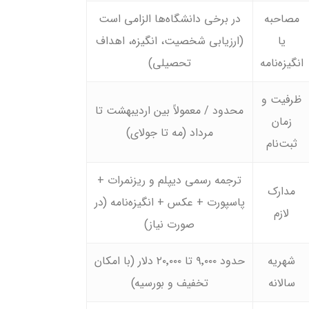
مصاحبه
در برخی دانشگاه‌ها الزامی است
یا
(ارزیابی شخصیت، انگیزه، اهداف
انگیزه‌نامه
تحصیلی)
ظرفیت و
محدود / معمولاً بین اردیبهشت تا
زمان
مرداد (مه تا جولای)
ثبت‌نام
ترجمه رسمی دیپلم و ریزنمرات +
مدارک
پاسپورت + عکس + انگیزه‌نامه (در
لازم
صورت نیاز)
شهریه
حدود ۹٬۰۰۰ تا ۲۰٬۰۰۰ دلار (با امکان
سالانه
تخفیف و بورسیه)