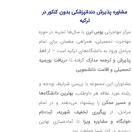
مشاوره پذیرش دندانپزشکی بدون کنکور در
ترکیه
مرکز مهاجرتی
یوس لرن
با سال‌ها تجربه در حوزه
مهاجرت تحصیلی، همراهی مطمئن برای تمام
مراحل ورود به دانشگاه‌های ترکیه است — از
اخذ
پذیرش و ترجمه مدارک
گرفته تا
دریافت بورسیه
تحصیلی و اقامت دانشجویی
.
مشاوران این مجموعه با بررسی شرایط، بودجه و
رشته مورد علاقه هر داوطلب،
بهترین دانشگاه‌ها
و مسیر ممکن
را پیشنهاد می‌دهند و در تمام
مراحل، از
پیگیری تخفیف شهریه، ثبت‌نام
خوابگاه و مشاوره ویزا
تا آماده‌سازی نهایی
پرونده، در کنار شما خواهند بود.