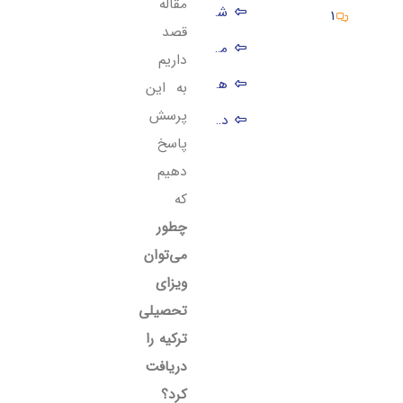
مقاله
شرایط اخذ ویزای تحصیلی ترکیه
1
قصد
مدارک مورد نیاز برای ویزای تحصیلی
داریم
هزینه اخذ ویزای تحصیلی ترکیه
به این
پرسش
دیدگاه‌ (1)
پاسخ
دهیم
که
چطور
می‌توان
ویزای
تحصیلی
ترکیه را
دریافت
کرد؟