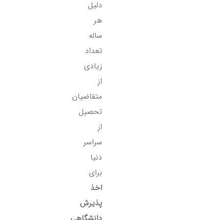
دلیل
هر
ساله
تعداد
زیادی
از
متقاضیان
تحصیل
از
سراسر
دنیا
برای
اخذ
پذیرش
دانشگاهی