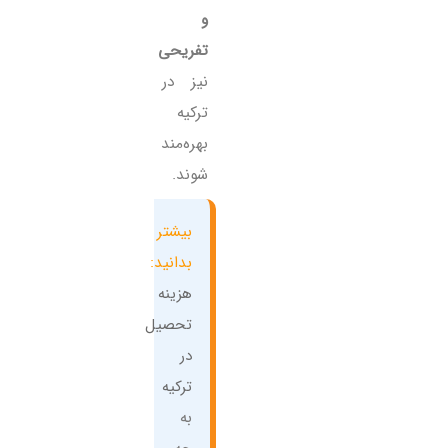
و
تفریحی
نیز در
ترکیه
بهره‌مند
شوند.
بیشتر
بدانید:
هزینه
تحصیل
در
ترکیه
به