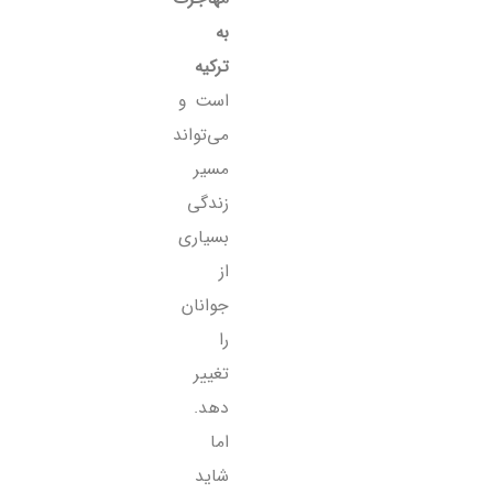
به
ترکیه
است و
می‌تواند
مسیر
زندگی
بسیاری
از
جوانان
را
تغییر
دهد.
اما
شاید