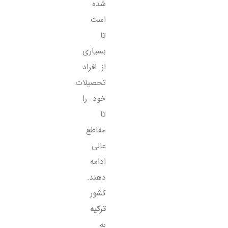
شده
است
تا
بسیاری
از افراد
تحصیلات
خود را
تا
مقاطع
عالی
ادامه
دهند.
کشور
ترکیه
به‌