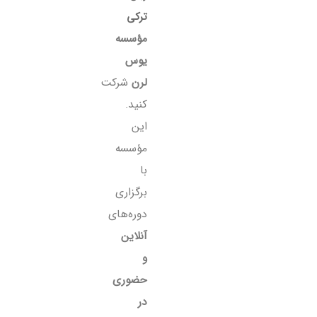
ترکی
مؤسسه
یوس
لرن
شرکت
کنید.
این
مؤسسه
با
برگزاری
دوره‌های
آنلاین
و
حضوری
در