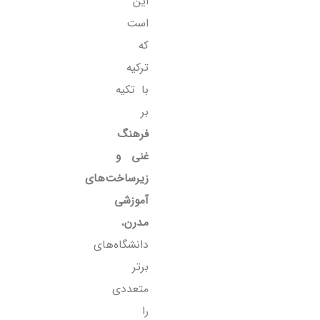
این
است
که
ترکیه
با تکیه
بر
فرهنگ
غنی و
زیرساخت‌های
آموزشی
مدرن
،
دانشگاه‌های
برتر
متعددی
را