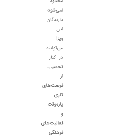
محدود
نمی‌شود
؛
دارندگان
این
ویزا
می‌توانند
در کنار
تحصیل،
از
فرصت‌های
کاری
پاره‌وقت
و
فعالیت‌های
فرهنگی