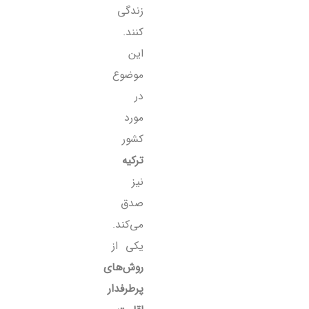
زندگی
کنند.
این
موضوع
در
مورد
کشور
ترکیه
نیز
صدق
می‌کند.
یکی از
روش‌های
پرطرفدار