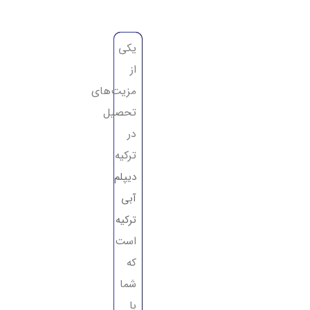
یکی
از
مزیت‌های
تحصیل
در
ترکیه
دیپلم
آبی
ترکیه
است
که
شما
با