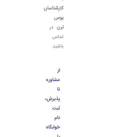
کارشناسان
یوس
لرن
در
تماس
باشید.
از
مشاوره
تا
پذیرش،
ثبت
نام
خوابگاه
یا