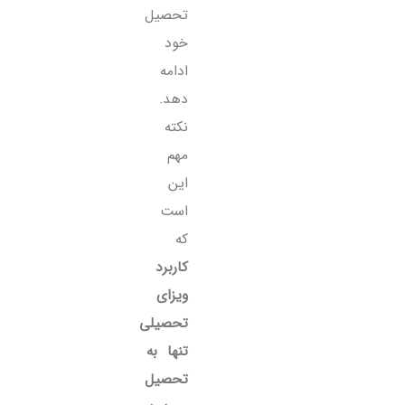
تحصیل
خود
ادامه
دهد.
نکته
مهم
این
است
که
کاربرد
ویزای
تحصیلی
تنها به
تحصیل