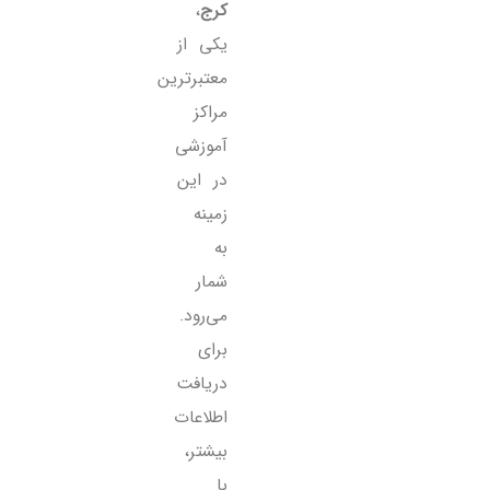
کرج
،
یکی از
معتبرترین
مراکز
آموزشی
در این
زمینه
به
شمار
می‌رود.
برای
دریافت
اطلاعات
بیشتر،
با