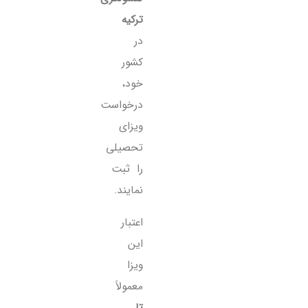
ترکیه
در
کشور
خود،
درخواست
ویزای
تحصیلی
را ثبت
نمایند.
اعتبار
این
ویزا
معمولاً