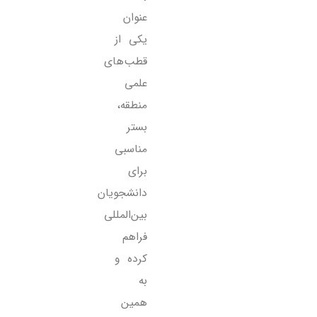
عنوان
یکی از
قطب‌های
علمی
منطقه،
بستر
مناسبی
برای
دانشجویان
بین‌المللی
فراهم
کرده و
به
همین