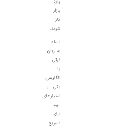
وارد
بازار
کار
شوند.
تسلط
به
زبان
ترکی
یا
انگلیسی
یکی از
امتیازهای
مهم
برای
تسریع