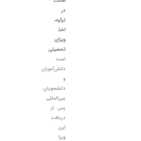
اقامت
در
ترکیه،
اخذ
ویزای
تحصیلی
است.
دانش‌آموزان
و
دانشجویان
بین‌المللی
پس از
دریافت
این
ویزا