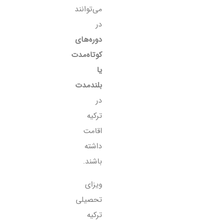
می‌توانند
در
دوره‌های
کوتاه‌مدت
یا
بلندمدت
در
ترکیه
اقامت
داشته
باشند.
ویزای
تحصیلی
ترکیه