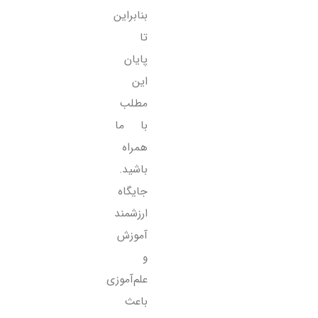
بنابراین
تا
پایان
این
مطلب
با ما
همراه
باشید.
جایگاه
ارزشمند
آموزش
و
علم‌آموزی
باعث