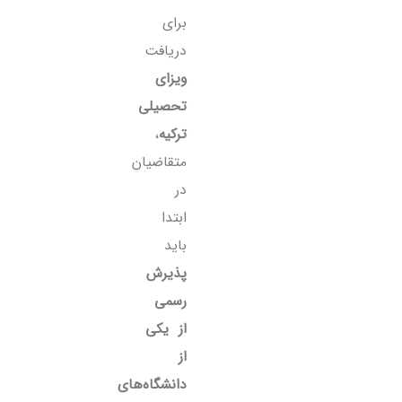
برای
دریافت
ویزای
تحصیلی
ترکیه
،
متقاضیان
در
ابتدا
باید
پذیرش
رسمی
از یکی
از
دانشگاه‌های