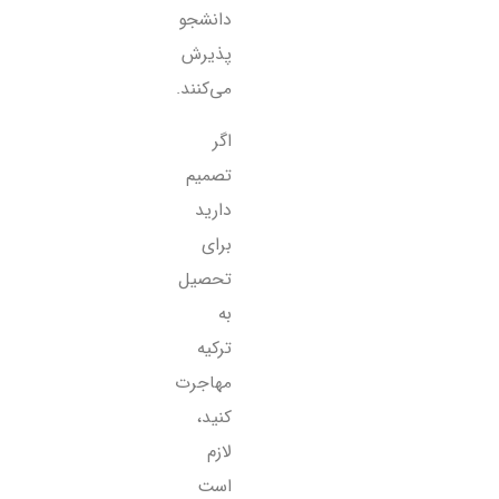
دانشجو
پذیرش
می‌کنند.
اگر
تصمیم
دارید
برای
تحصیل
به
ترکیه
مهاجرت
کنید،
لازم
است