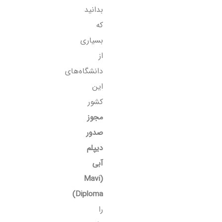
بدانید
که
بسیاری
از
دانشگاه‌های
این
کشور
مجوز
صدور
دیپلم
آبی
(Mavi
Diploma)
را