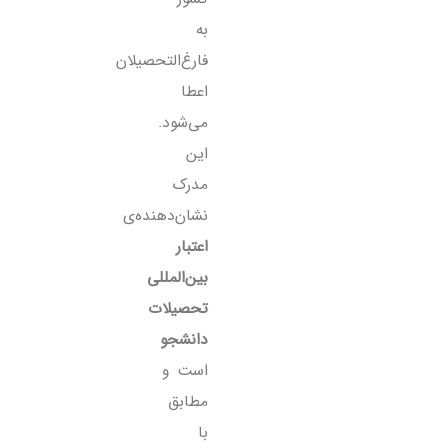
به
فارغ‌التحصیلان
اعطا
می‌شود.
این
مدرک
نشان‌دهنده‌ی
اعتبار
بین‌المللی
تحصیلات
دانشجو
است و
مطابق
با