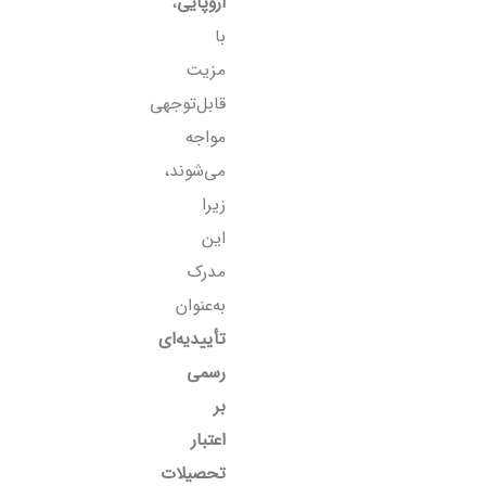
اروپایی
،
با
مزیت
قابل‌توجهی
مواجه
می‌شوند،
زیرا
این
مدرک
به‌عنوان
تأییدیه‌ای
رسمی
بر
اعتبار
تحصیلات