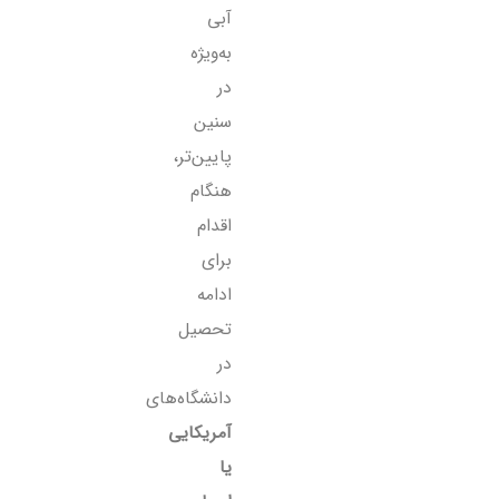
آبی
به‌ویژه
در
سنین
پایین‌تر،
هنگام
اقدام
برای
ادامه
تحصیل
در
دانشگاه‌های
آمریکایی
یا