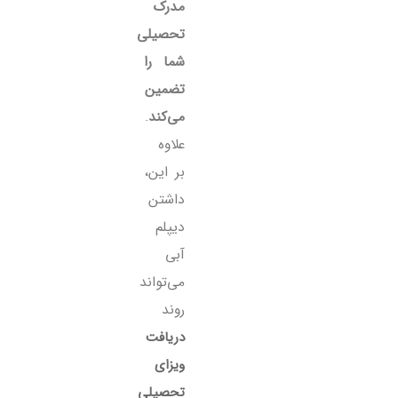
مدرک
تحصیلی
شما را
تضمین
می‌کند
.
علاوه
بر این،
داشتن
دیپلم
آبی
می‌تواند
روند
دریافت
ویزای
تحصیلی