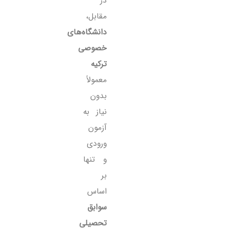
در
مقابل،
دانشگاه‌های
خصوصی
ترکیه
معمولاً
بدون
نیاز به
آزمون
ورودی
و تنها
بر
اساس
سوابق
تحصیلی