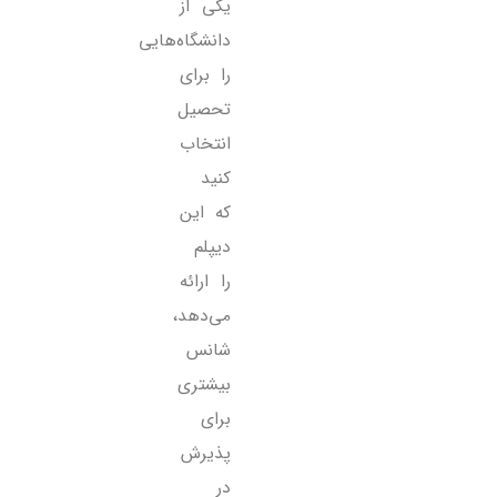
یکی از
دانشگاه‌هایی
را برای
تحصیل
انتخاب
کنید
که این
دیپلم
را ارائه
می‌دهد،
شانس
بیشتری
برای
پذیرش
در