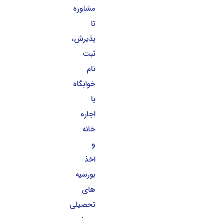
مشاوره
تا
پذیرش،
ثبت
نام
خوابگاه
یا
اجاره
خانه
و
اخذ
بورسیه
های
تحصیلی