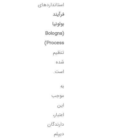
استانداردهای
فرآیند
بولونیا
(Bologna
Process)
تنظیم
شده
است.
به
موجب
این
اعتبار،
دارندگان
دیپلم