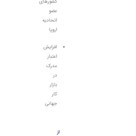
کشورهای
عضو
اتحادیه
اروپا
افزایش
اعتبار
مدرک
در
بازار
کار
جهانی
از