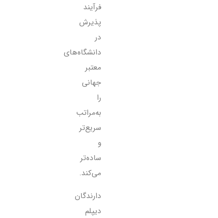
فرآیند
پذیرش
در
دانشگاه‌های
معتبر
جهانی
را
به‌مراتب
سریع‌تر
و
ساده‌تر
می‌کند.
دارندگان
دیپلم