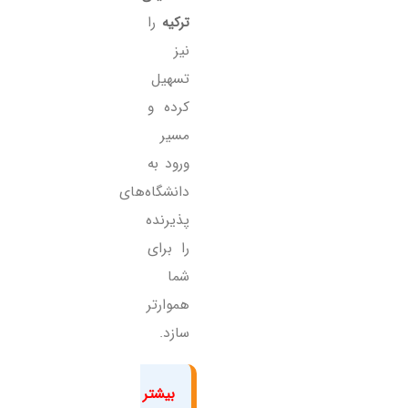
ترکیه
را
نیز
تسهیل
کرده و
مسیر
ورود به
دانشگاه‌های
پذیرنده
را برای
شما
هموارتر
سازد.
بیشتر