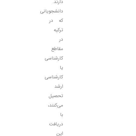
دارند.
دانشجویانی
که در
ترکیه
در
مقاطع
کارشناسی
یا
کارشناسی
ارشد
تحصیل
می‌کنند،
با
دریافت
این