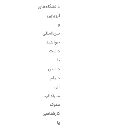
دانشگاه‌های
اروپایی
و
بین‌المللی
خواهید
داشت.
با
داشتن
دیپلم
آبی
می‌توانید
مدرک
کارشناسی
یا