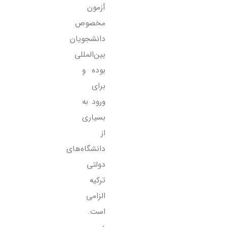
آزمون
مخصوص
دانشجویان
بین‌المللی
بوده و
برای
ورود به
بسیاری
از
دانشگاه‌های
دولتی
ترکیه
الزامی
است.