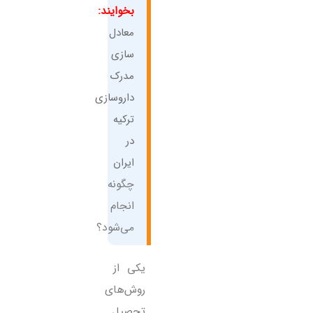
بخوایند:
معادل
سازی
مدرک
داروسازی
ترکیه
در
ایران
چگونه
انجام
می‌شود؟
یکی از
روش‌های
تحصیل