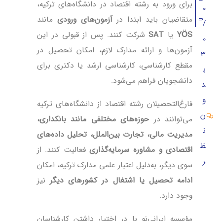
برای ورود به رشته اقتصاد در دانشگاه‌های ترکیه،
0
هزینه تحصیل رشته اقتصاد در ترکیه
متقاضیان باید ابتدا در
آزمون‌های ورودی
مانند
/
YÖS
یا
SAT
شرکت کنند. پس از قبولی در این
0
آزمون‌ها و ارائه مدارک لازم، امکان تحصیل در
3
مقطع کارشناسی، کارشناسی ارشد یا دکتری برای
ب
دانشجویان فراهم می‌شود.
د
و
فارغ‌التحصیلان رشته اقتصاد از دانشگاه‌های ترکیه
ن
می‌توانند در
حوزه‌های مختلفی مانند بانکداری،
ن
مدیریت مالی، تجارت بین‌الملل، تحلیل داده‌های
ظ
اقتصادی و مشاوره سرمایه‌گذاری
فعالیت کنند. از
ر
سوی دیگر، به‌دلیل اعتبار علمی مدارک ترکیه، امکان
ادامه تحصیل یا اشتغال در کشورهای دیگر
نیز
وجود دارد.
مؤسسه ایرانی‌نو با در اختیار داشتن کارشناسان