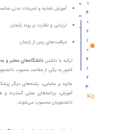
1
شهریه رشته مامایی در دانشگاه های خص
آموزش تغذیه و تمرینات بدنی مناسب
4
مدارج بالاتر رشته مامایی در ترکیه
0
ارزیابی و نظارت بر روند زایمان
بهترین دانشگاه های ترکیه برای تدریس 
2
مزایای تحصیل رشته مامایی در ترکیه
/
مراقبت‌های پس از زایمان
0
دروسی مامایی در ترکیه
7
ترکیه با داشتن
دانشگاه‌های معتبر و به‌ر
اعتبار مدرک رشته مامایی در ترکیه
/
کشور به یکی از مقاصد محبوب دانشجویا
بورسیه مامایی در ترکیه
2
علاوه بر مامایی، رشته‌های دیگر پزشک
3
موفقیت در رشته مامایی با تحصیل در ترک
آموزش، برنامه‌های عملی گسترده و هزی
1
شرایط تحصیل رشته مامایی در ترکیه چ
دانشجویان محسوب می‌شوند.
سوالات متداول راجع به تحصیل رشته ماما
دیدگاه‌ (1)