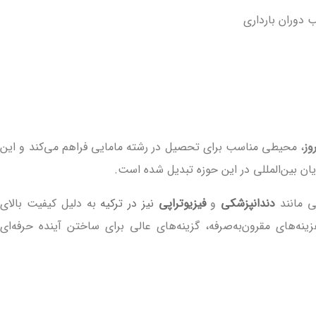
وصی ترکیه
 دوران بارداری
رشته مامایی؟
وز
، محیطی مناسب برای تحصیل در رشته مامایی فراهم می‌کند و این
ن بین‌المللی در این حوزه تبدیل شده است.
ی مانند
دندانپزشکی
و
فیزیوتراپی
نیز در ترکیه
به دلیل کیفیت بالای
یه
نه‌های مقرون‌به‌صرفه، گزینه‌های عالی برای ساختن آینده حرفه‌ای
یست؟
یی در ترکیه