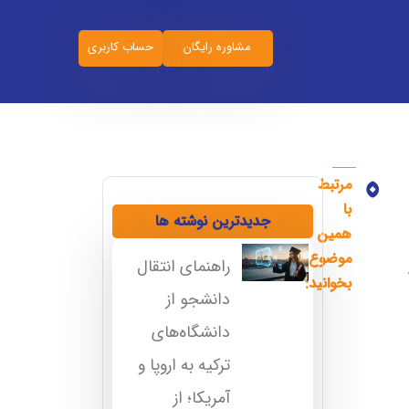
مشاوره رایگان
حساب کاربری
مرتبط
بورسیه اراسموس
آزمون یوس برای چه رشته‌هایی است؟
با
جدیدترین نوشته ها
همین
موضوع
راهنمای انتقال
بخوانید:
دانشجو از
دانشگاه‌های
ترکیه به اروپا و
آمریکا؛ از