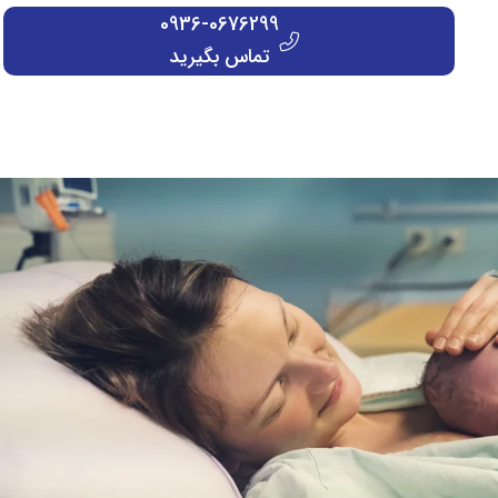
0936-0676299
تماس بگیرید