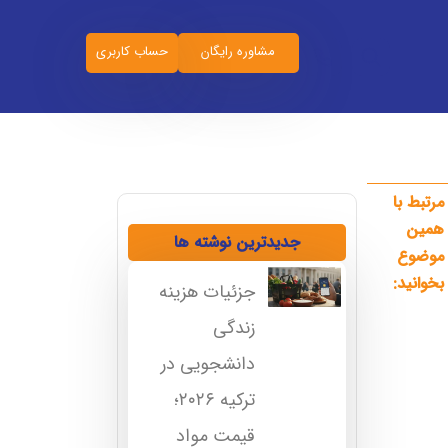
مشاوره رایگان
حساب کاربری
مرتبط با
همین
جدیدترین نوشته ها
موضوع
بخوانید:
جزئیات هزینه
زندگی
دانشجویی در
ترکیه ۲۰۲۶؛
قیمت مواد