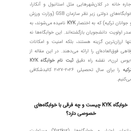
جاره خانه در کلان‌شهرهایی مثل استانبول و آنکارا،
خوابگاه‌های دولتی زیر نظر سازمان GSB (وزارت ورزش
 جوانان ترکیه) که به اختصار
KYK
نامیده می‌شوند، به
در اولویت دانشجویان بازگشته‌اند. این خوابگاه‌ها نه
نها ارزان‌ترین گزینه هستند، بلکه امنیت و امکانات
فاهی فوق‌العاده‌ای را ارائه می‌دهند. در این مقاله از
یوس لرن»، نقشه راه دقیق
ثبت نام خوابگاه KYK
رکیه
را برای سال تحصیلی ۲۰۲۶-۲۰۲۷ کالبدشکافی
ی‌کنیم.
خوابگاه KYK چیست و چه فرقی با خوابگاه‌های
خصوصی دارد؟
سازمان اعتبار و خوابگاه‌ها (Yurtkur) مسئولیت