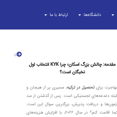
دانشگاه‌ها
ارتباط با ما
راهنمای انتقال دانشجو از دانشگاه‌های ترکیه به اروپا و آمریکا؛ از اراسموس تا ترنسفر
مقدمه: چالش بزرگ اسکان؛ چرا KYK انتخاب اول
نخبگان است؟
هاجرت برای
تحصیل در ترکیه
، مسیری پر از هیجان و
لبته دغدغه‌های لجستیکی است. پس از گذشتن از سد
زمون‌ها و دریافت پذیرش، بزرگترین سوال این است:
کجا اقامت کنم؟ در سال ۲۰۲۶، با افزایش هزینه‌های