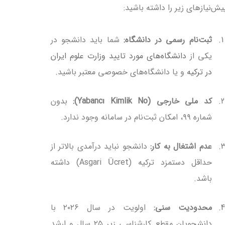
یش‌نیازهای زیر را داشته باشید:
ثبت‌نام رسمی در دانشگاه:
شما باید دانشجو در
یکی از
دانشگاه‌های مورد تایید وزارت علوم ایران
در ترکیه
و یا دانشگاه‌های خصوصی معتبر باشید.
کد ملی خارجی (Yabancı Kimlik No):
بدون
شماره ۹۹، امکان ثبت‌نام در سامانه وجود ندارد.
عدم اشتغال به کار:
دانشجو نباید درآمدی بالاتر از
حداقل دستمزد ترکیه (Asgari Ücret) داشته
باشد.
محدودیت سنی:
اولویت در سال ۲۰۲۶ با
دانشجویان مقطع کارشناسی زیر ۲۵ سال و ارشد