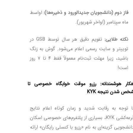
فاز دوم (دانشجویان جدیدالورود و ذخیره‌ها):
اواسط
ماه سپتامبر (اواخر شهریور).
نکته طلایی:
تقویم دقیق هر سال توسط GSB در
توییتر و سایت رسمی اعلام می‌شود. گوش به زنگ
باشید، زیرا مهلت ثبت‌نام معمولاً فقط ۴ تا ۷ روز
است!
هکار هوشمندانه: رزرو موقت خوابگاه خصوصی تا
خص شدن نتیجه KYK
ا توجه به رقابت شدید و زمان کوتاه اعلام نتایج
قرعه‌کشی KYK، بسیاری از پلتفرم‌های خصوصی اسکان
انشجویی گزینه‌ای به نام «رزرو با کنسلی رایگان» ارائه