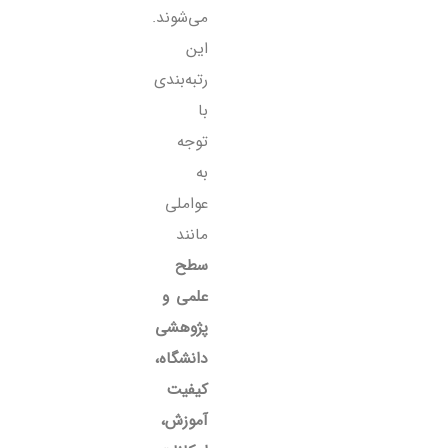
می‌شوند.
این
رتبه‌بندی
با
توجه
به
عواملی
مانند
سطح
علمی و
پژوهشی
دانشگاه،
کیفیت
آموزش،