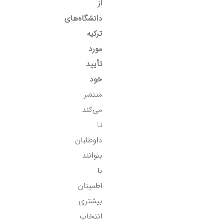
از
دانشگاه‌های
ترکیه
مورد
تأیید
خود
منتشر
می‌کند
تا
داوطلبان
بتوانند
با
اطمینان
بیشتری
انتخاب