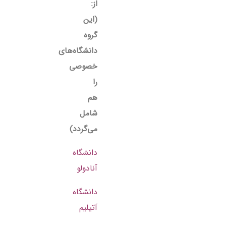
از:
(این
گروه
دانشگاه‌های
خصوصی
را
هم
شامل
می‌گردد)
دانشگاه
آنادولو
دانشگاه
آتیلیم