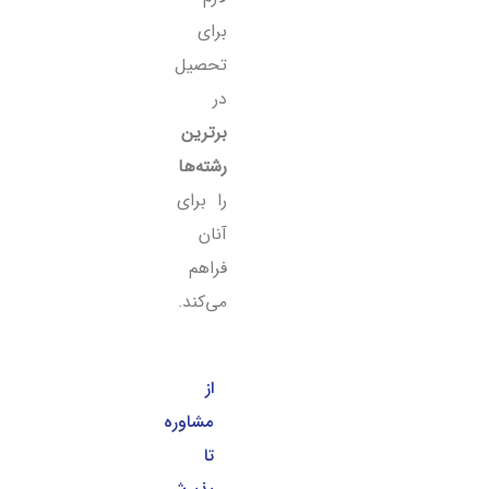
برای
تحصیل
در
برترین
رشته‌ها
را برای
آنان
فراهم
می‌کند.
از
مشاوره
تا