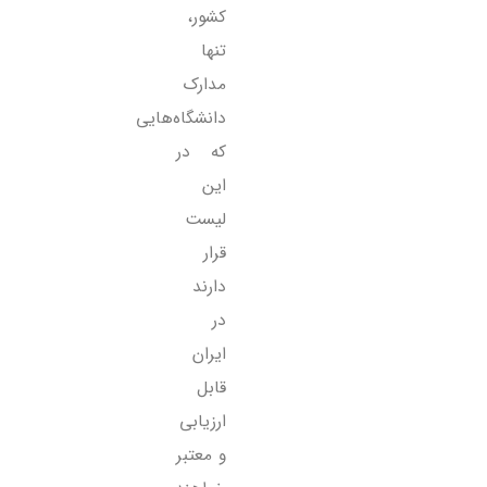
کشور،
تنها
مدارک
دانشگاه‌هایی
که در
این
لیست
قرار
دارند
در
ایران
قابل
ارزیابی
و معتبر