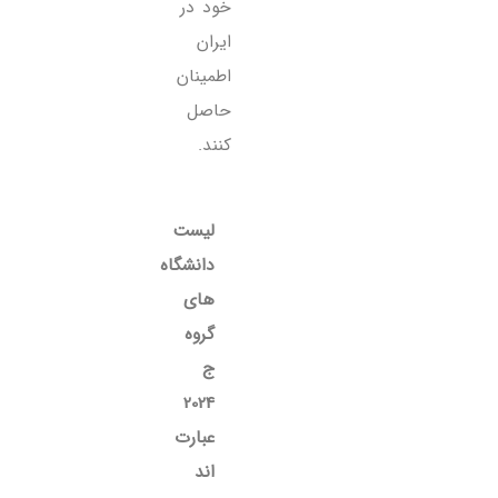
خود در
ایران
اطمینان
حاصل
کنند.
لیست
دانشگاه
های
گروه
ج
2024
عبارت
اند