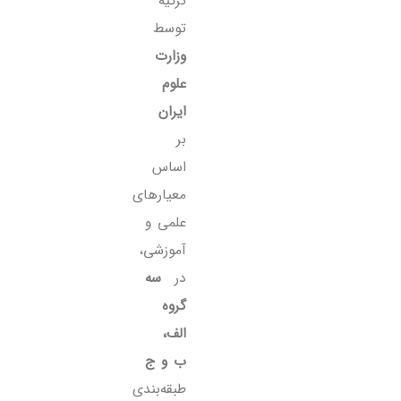
ترکیه
توسط
وزارت
علوم
ایران
بر
اساس
معیارهای
علمی و
آموزشی،
در
سه
گروه
الف،
ب و ج
طبقه‌بندی