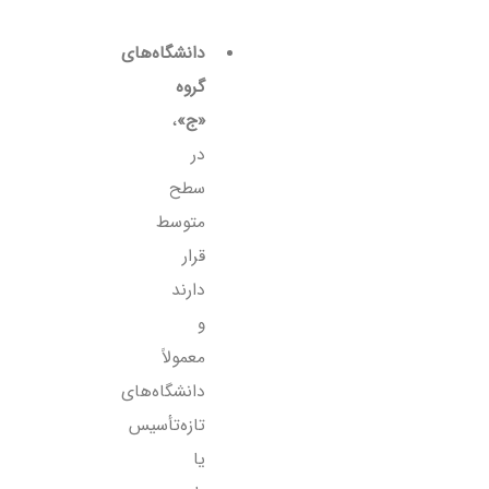
دانشگاه‌های
گروه
«ج»
،
در
سطح
متوسط
قرار
دارند
و
معمولاً
دانشگاه‌های
تازه‌تأسیس
یا