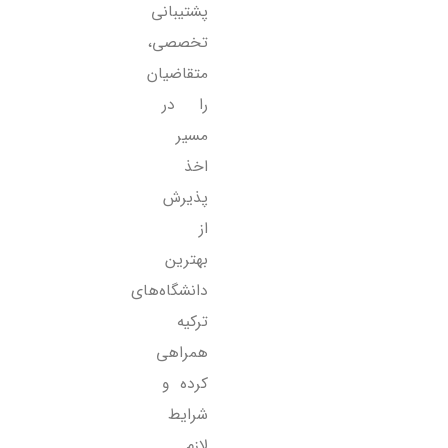
پشتیبانی
تخصصی،
متقاضیان
را در
مسیر
اخذ
پذیرش
از
بهترین
دانشگاه‌های
ترکیه
همراهی
کرده و
شرایط
لازم