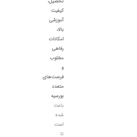
تحصیل،
کیفیت
آموزشی
بالا،
امکانات
رفاهی
مطلوب
و
فرصت‌های
متعدد
بورسیه
باعث
شده
است
تا