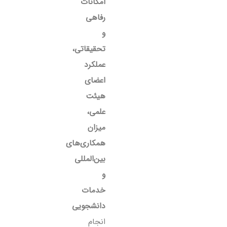
امکانات
رفاهی
و
تحقیقاتی،
عملکرد
اعضای
هیئت
علمی،
میزان
همکاری‌های
بین‌المللی
و
خدمات
دانشجویی
انجام