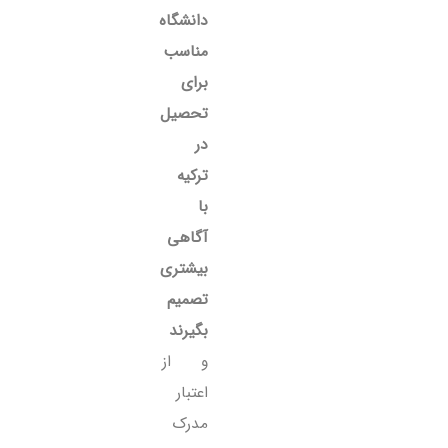
دانشگاه
مناسب
برای
تحصیل
در
ترکیه
با
آگاهی
بیشتری
تصمیم
بگیرند
و از
اعتبار
مدرک