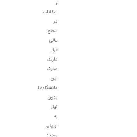
و
امکانات
در
سطح
عالی
قرار
دارند.
مدرک
این
دانشگاه‌ها
بدون
نیاز
به
ارزیابی
مجدد