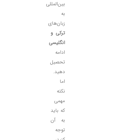
بین‌المللی
به
زبان‌های
ترکی و
انگلیسی
ادامه
تحصیل
دهید.
اما
نکته
مهمی
که باید
به آن
توجه
کنید،