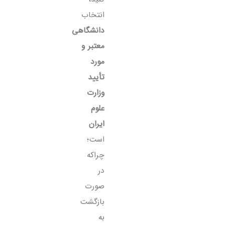
انتخاب
دانشگاهی
معتبر و
مورد
تأیید
وزارت
علوم
ایران
است؛
چراکه
در
صورت
بازگشت
به