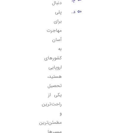
دنبال
دانشگاه برتر گروه الف ترکیه که مورد تایید وزارت علوم است
پلی
برای
دانشگاه‌های خصوصی مورد تایید وزارت علوم ایران در ترکیه
مهاجرت
مورد تایید نبودن یا بودن دانشگاه های ترکیه از نظر وزارت علوم یعنی چه؟
آسان
شرایط پذیرش در دانشگاه های مورد تایید علوم ایران در ترکیه چیست؟
به
کشورهای
اروپایی
هستید،
تحصیل
یکی از
راحت‌ترین
و
مطمئن‌ترین
مسیرها