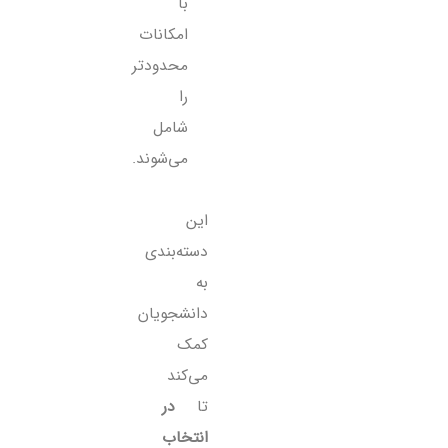
با
امکانات
محدودتر
را
شامل
می‌شوند.
این
دسته‌بندی
به
دانشجویان
کمک
می‌کند
تا
در
انتخاب