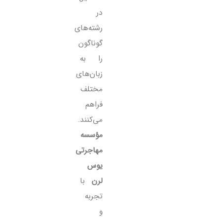
در
رشته‌های
گوناگون
را به
زبان‌های
مختلف
فراهم
می‌کنند.
مؤسسه
مهاجرتی
یوس
لرن
با
تجربه
و