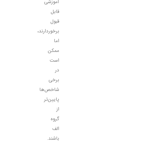
آموزشی
قابل
قبول
برخوردارند،
اما
ممکن
است
در
برخی
شاخص‌ها
پایین‌تر
از
گروه
الف
باشند.