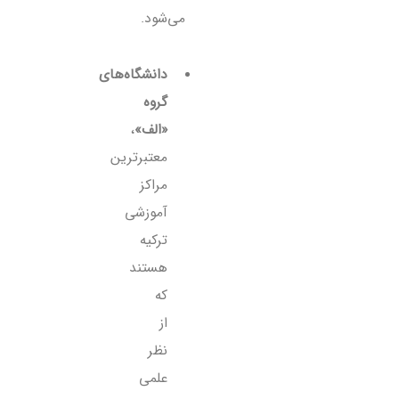
می‌شود.
دانشگاه‌های
گروه
«الف»
،
معتبرترین
مراکز
آموزشی
ترکیه
هستند
که
از
نظر
علمی