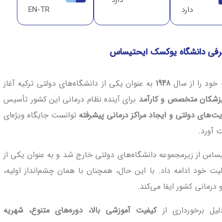
دارد
نشگاه یوکسک ایحتیساس
دارد
EN-TR
یه
رفی دانشگاه یوکسک ایحتیساس
خود را از سال
1948
به عنوان یکی از دانشگاه‌های دولتی ترکیه آغاز
یساس ترکیه روی نقشه
زشکان متخصص و کارآمد
برای آینده نظام درمانی این کشور تأسیس
ت‌های دولتی و ایجاد مراکز درمانی پیشرفته
توانست جایگاه ویژه‌ای
 آورد.
ساس از زیرمجموعه دانشگاه‌های دولتی خارج شد و به عنوان یکی از
یت خود ادامه داد. با این حال، همچنان با همان چشم‌انداز اولیه،
درمانی کشور ایفا می‌کند.
یل برخورداری از
کیفیت آموزشی بالا، دوره‌های متنوع، شهریه