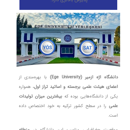
پذیرش بالاتری دارد.
دانشگاه اژه ازمیر (Ege University)
با بهره‌مندی از
اعضای هیئت علمی برجسته و اساتید تراز اول
، همواره
یکی از دانشگاه‌هایی بوده که
بیشترین میزان تولیدات
علمی
را در سطح کشور ترکیه به خود اختصاص داده
است.
موقعیت جغرافیایی مناسب این دانشگاه در
منطقه