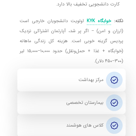
کارت دانشجویی تخفیف بالا دارد.
نکته:
اولویت دانشجویان خارجی است
خوابگاه KYK
(ارزان و امن) – اگر پر شد، آپارتمان اشتراکی نزدیک
پردیس گزینه خوبی است. هزینه کل زندگی ماهانه
(خوابگاه + غذا + حمل‌ونقل) حدود ۱۰,۰۰۰–۱۵,۰۰۰ لیر
(۳۰۰–۴۵۰ دلار).
مرکز بهداشت
بیمارستان تخصصی
کلاس های هوشمند