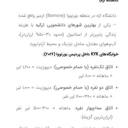
دانشگاه اژه)
دانشگاه اژه در منطقه بورنووا (Bornova) ازمیر واقع شده
– یکی از
بهترین شهرهای دانشجویی ترکیه
با هزینه
زندگی پایین‌تر از استانبول (حدود ۳۰–۵۰% ارزان‌تر)،
آب‌وهوای معتدل، ساحل نزدیک و محیط آرام/پویا.
خوابگاه‌های KYK داخل پردیس بورنووا (۲۰۲۶):
اتاق تک‌نفره (با حمام خصوصی):
دیپوزیت ≈ ۱,۶۰۰ لیر
+ ماهانه ≈ ۸۰۰ لیر.
اتاق دو نفره (با حمام خصوصی):
دیپوزیت ≈ ۱,۰۰۰ لیر
+ ماهانه ≈ ۴۷۰–۶۰۰ لیر نفر.
اتاق سه/چهار نفره:
ماهانه ≈ ۳۰۰–۵۰۰ لیر نفر
(ارزان‌ترین گزینه).