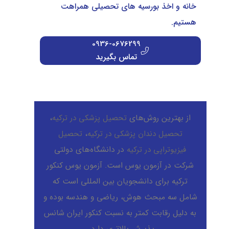
خانه و اخذ بورسیه های تحصیلی همراهت
هستیم.
0936-0676299
تماس بگیرید
از بهترین روش‌های
تحصیل پزشکی در ترکیه
،
تحصیل دندان پزشکی در ترکیه
،
تحصیل
فیزیوتراپی در ترکیه
در دانشگاه‌های دولتی
شرکت در آزمون یوس است. آزمون یوس کنکور
ترکیه برای دانشجویان بین المللی است که
شامل سه مبحث هوش، ریاضی و هندسه بوده و
به دلیل رقابت کمتر به نسبت کنکور ایران شانس