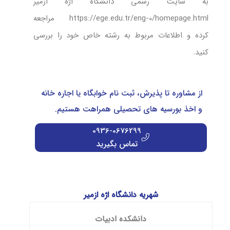
به سایت رسمی دانشگاه اژه ازمیر
https://ege.edu.tr/eng-0/homepage.html مراجعه
کرده و اطلاعات مربوط به رشته خاص خود را بررسی
کنید.
از مشاوره تا پذیرش، ثبت نام خوابگاه یا اجاره خانه
و اخذ بورسیه های تحصیلی همراهت هستیم.
0936-0676299
تماس بگیرید
شهریه دانشگاه اژه ازمیر
دانشکده ادبیات