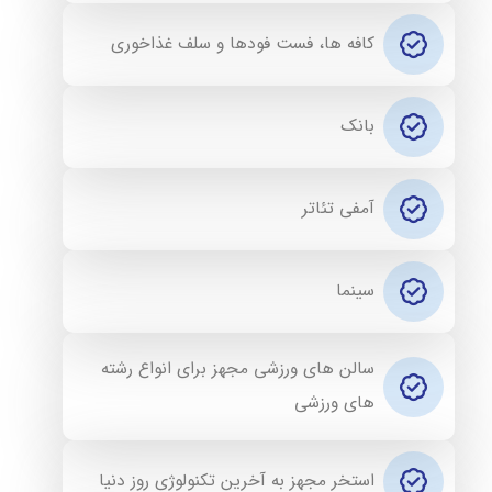
کافه ها، فست فودها و سلف غذاخوری
بانک
آمفی تئاتر
سینما
سالن های ورزشی مجهز برای انواع رشته
های ورزشی
استخر مجهز به آخرین تکنولوژی روز دنیا