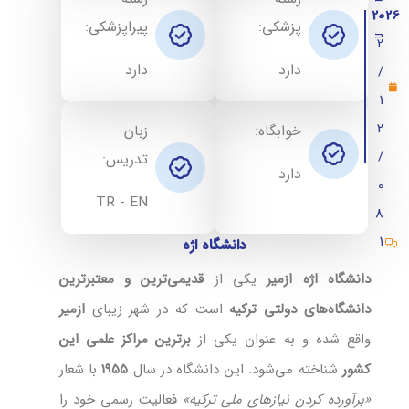
2026
0
پزشکی:
پیراپزشکی:
شرایط پذیرش دانشگاه اژه
2
دارد
دارد
/
پزشکی دانشگاه اژه ازمیر
1
دندانپزشکی دانشگاه اژه
2
خوابگاه:
زبان
مدارک ثبت نام در دانشگاه اژه ازمیر
/
تدریس:
دارد
رشته های تحصیلی دانشگاه اژه
0
TR - EN
8
هزینه تحصیل در دانشگاه اژه
1
دانشگاه اژه
شهریه دانشگاه اژه ازمیر
دانشگاه اژه ازمیر
یکی از
قدیمی‌ترین و معتبرترین
دیدگاه (10)
دانشگاه‌های دولتی ترکیه
است که در شهر زیبای
ازمیر
واقع شده و به عنوان یکی از
برترین مراکز علمی این
کشور
شناخته می‌شود. این دانشگاه در سال
۱۹۵۵
با شعار
«برآورده کردن نیازهای ملی ترکیه»
فعالیت رسمی خود را