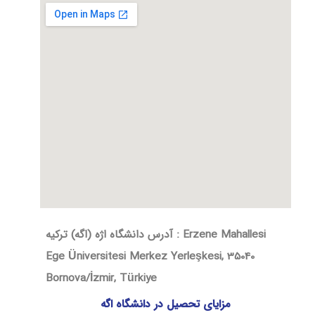
آدرس دانشگاه اژه (اگه) ترکیه​ : Erzene Mahallesi
Ege Üniversitesi Merkez Yerleşkesi, 35040
Bornova/İzmir, Türkiye
مزایای تحصیل در دانشگاه اگه