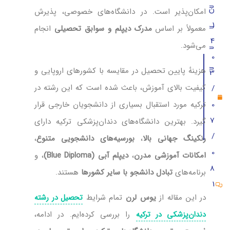
حاجت تپه از بهترین دانشگاه‌های دندانپزشکی ترکیه
ن
امکان‌پذیر است. در دانشگاه‌های خصوصی، پذیرش
1
دانشکده دندانپزشکی یدی تپه
معمولاً بر اساس
مدرک دیپلم و سوابق تحصیلی
انجام
4
می‌شود.
دانشکده دندانپزشکی باهچه شهیر
0
دانشگاه آتاتورک
هزینهٔ پایین تحصیل در مقایسه با کشورهای اروپایی و
3
کیفیت بالای آموزش، باعث شده است که این رشته در
/
شهریه دندانپزشکی در بهترین دانشگاه‌های ترکیه
0
ترکیه مورد استقبال بسیاری از دانشجویان خارجی قرار
مدارک ثبت نام برترین دانشگاه های دندانپزشکی ترکیه
7
گیرد. بهترین دانشگاه‌های دندان‌پزشکی ترکیه دارای
ارزانترین دانشکده‌های دندانپزشکی ترکیه
/
رنکینگ جهانی بالا
،
بورسیه‌های دانشجویی متنوع
،
دانشکده‌های دندانپزشکی ترکیه مورد تایید ایران
0
امکانات آموزشی مدرن
،
دیپلم آبی (Blue Diploma)
، و
8
دانشگاه‌های دولتی دندانپزشکی ترکیه مورد تایید ایران
برنامه‌های
تبادل دانشجو با سایر کشورها
هستند.
1
دیدگاه‌ (1)
در این مقاله از
یوس لرن
تمام شرایط
تحصیل در رشته
را بررسی کرده‌ایم. در ادامه،
دندان‌پزشکی در ترکیه