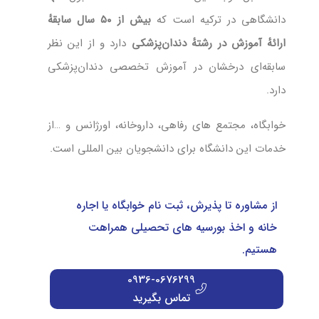
دانشگاهی در ترکیه است که
بیش از ۵۰ سال سابقهٔ
ارائهٔ آموزش در رشتهٔ دندان‌پزشکی
دارد و از این نظر
سابقه‌ای درخشان در آموزش تخصصی دندان‌پزشکی
دارد.
خوابگاه، مجتمع های رفاهی، داروخانه، اورژانس و …از
خدمات این دانشگاه برای دانشجویان بین المللی است.
از مشاوره تا پذیرش، ثبت نام خوابگاه یا اجاره
خانه و اخذ بورسیه های تحصیلی همراهت
هستیم.
0936-0676299
تماس بگیرید