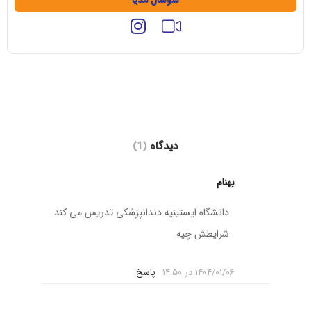
سوشال مدیا
دیدگاه‌
(1)
بهنام
دانشگاه ایستینیه دندانپزشکی تدریس می کند
شرایطش چیه
1404/01/06 در 14:50
پاسخ