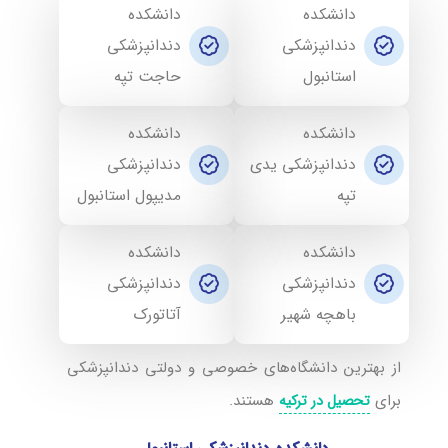
دانشکده
دانشکده
دندانپزشکی
دندانپزشکی
استانبول
حاجت تپه
دانشکده
دانشکده
دندانپزشکی یدی
دندانپزشکی
تپه
مدیپول استانبول
دانشکده
دانشکده
دندانپزشکی
دندانپزشکی
باهچه شهیر
آتاتورک
از بهترین دانشگاه‌های خصوصی و دولتی دندانپزشکی
برای
هستند.
تحصیل در ترکیه