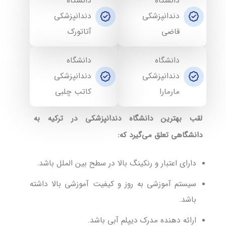
دانشگاه
دانشگاه
دندانپزشکی
دندانپزشکی
قاضی
آتاتورک
دانشگاه
دانشگاه
دندانپزشکی
دندانپزشکی
مارمارا
کاتب چلبی
لقب بهترین دانشگاه دندانپزشکی در ترکیه به
دانشگاهی تعلق می‌گیرد که
:
دارای اعتبار و رنکینگ بالا در سطح بین الملل باشد.
سیستم آموزشی به روز و کیفیت آموزشی بالا داشته
باشد.
ارائه دهنده مدرک دیپلم آبی باشد.