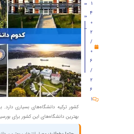
1
دانشگاه فنی خاورمیانه
4
دانشگاه استانبول
0
دانشگاه باهچه شهیر
2
شرایط عمومی دریافت بورسیه از دانشگاه ه
/
0
مزایای دریافت بورسیه و تحصیل در ترکیه
6
مدارک لازم برای بورسیه شدن در دانشگاه ه
/
همه چیز در مورد بهترین دانشگاه های ترکی
2
6
دیدگاه (4)
1
کشور ترکیه دانشگاه‌های بسیاری دارد. 
بهترین دانشگاه‌های این کشور برای بورسی
حتما بخوانید:
معیار انتخاب
بهترین دان