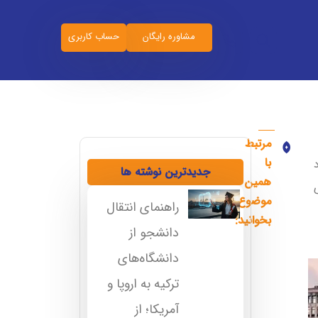
مشاوره رایگان
حساب کاربری
مرتبط
دانشگاه اطلس ترکیه شرایط تحصیل، شهریه، خوابگاه 2026
معرفی کامل دانشگاه آنکارا بیلیم و شرایط تحصیل
با
جدیدترین نوشته ها
همین
موضوع
راهنمای انتقال
بخوانید:
دانشجو از
دانشگاه‌های
ترکیه به اروپا و
آمریکا؛ از