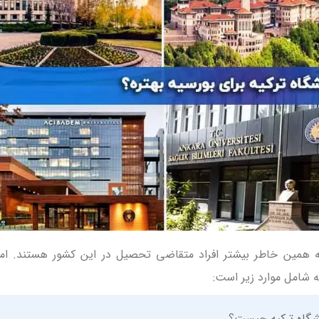
ای ترکیه
ای ترکیه
ه برای بورسیه
به همین‌ خاطر بیشتر افراد متقاضی تحصیل در این کشور هستند. اما
ه شامل موارد زیر است:
شگاه ترکیه
چیست؟