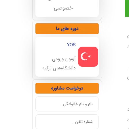
خصوصی
دوره های ما
در
YOS
آزمون ورودی
دانشگاه‌های ترکیه
درخواست مشاوره
 با بیش از ۲۰ هزار