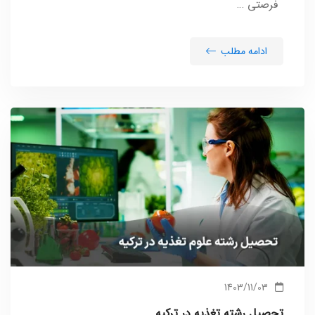
فرصتی …
ادامه مطلب
1403/11/03
تحصیل رشته تغذیه در ترکیه