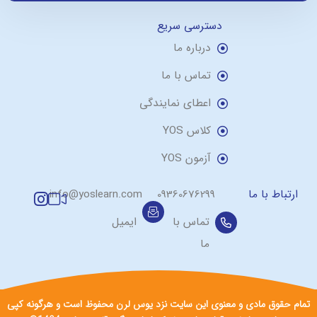
دسترسی سریع
درباره ما
تماس با ما
اعطای نمایندگی
کلاس YOS
آزمون YOS
ارتباط با ما
09360676299
info@yoslearn.com
تماس با
ایمیل
ما
تمام حقوق مادی و معنوی این سایت نزد یوس لرن محفوظ است و هرگونه کپی