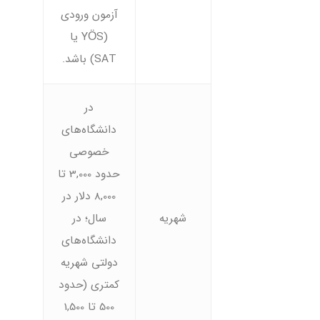
آزمون ورودی
(YÖS یا
SAT) باشد.
در
دانشگاه‌های
خصوصی
حدود 3,000 تا
8,000 دلار در
شهریه
سال؛ در
دانشگاه‌های
دولتی شهریه
کمتری (حدود
500 تا 1,500