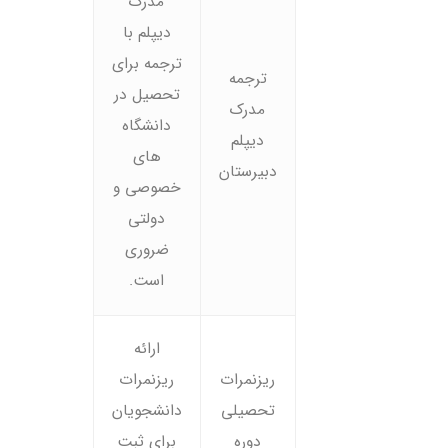
مدرک
دیپلم با
ترجمه برای
ترجمه
تحصیل در
مدرک
دانشگاه
دیپلم
های
دبیرستان
خصوصی و
دولتی
ضروری
است.
ارائه
ریزنمرات
ریزنمرات
تحصیلی
دانشجویان
دوره
برای ثبت