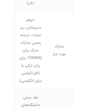
دلار)
دیپلم
دبیرستان، ریز
نمرات، ترجمه
رسمی مدارک،
مدارک
مدرک زبان
مورد نیاز
(TOMER برای
زبان ترکی یا
تافل/آیلتس
برای انگلیسی)
بله، برخی
دانشگاه‌های