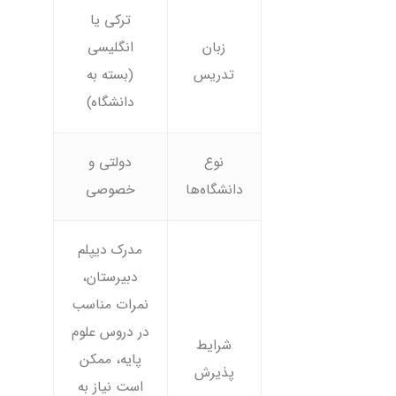
ترکی یا
زبان
انگلیسی
تدریس
(بسته به
دانشگاه)
نوع
دولتی و
دانشگاه‌ها
خصوصی
مدرک دیپلم
دبیرستان،
نمرات مناسب
در دروس علوم
شرایط
پایه، ممکن
پذیرش
است نیاز به