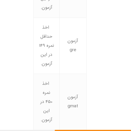
آزمون.
اخذ
حداقل
آزمون
نمره 149
gre
در این
آزمون.
اخذ
نمره
آزمون
450 در
gmat
این
آزمون.