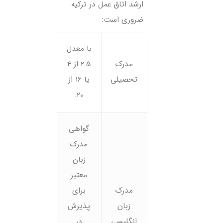
ارشد اتاق عمل در ترکیه
ضروری است:
با معدل
مدرک
2.5 از 4
تحصیلی
یا 16 از
20.
گواهی
مدرک
زبان
معتبر
مدرک
برای
زبان
پذیرش
انگلیسی
در