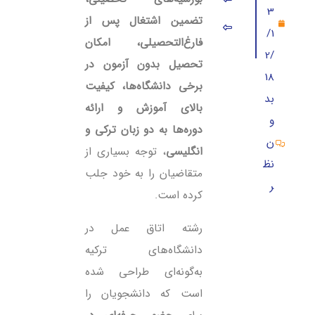
3
تضمین اشتغال پس از
بورسیه های ترکیه برای تحصیل رشته اتاق عمل
/1
فارغ‌التحصیلی، امکان
2/
مزایای تحصیل اتاق عمل در ترکیه
تحصیل بدون آزمون در
18
شهریه رشته اتاق عمل در ترکیه
برخی دانشگاه‌ها، کیفیت
بد
بالای آموزش و ارائه
دروس ارائه شده برای رشته اتاق عمل ترکیه
و
دوره‌ها به دو زبان ترکی و
بهترین دانشگاه‌های ترکیه برای تحصیل رشته اتاق 
ن
انگلیسی
، توجه بسیاری از
نظ
آینده شغلی رشته خدمات اتاق عمل در ترکیه
متقاضیان را به خود جلب
ر
کرده است.
رشته اتاق عمل در
دانشگاه‌های ترکیه
به‌گونه‌ای طراحی شده
است که دانشجویان را