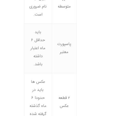
متوسطه
نام ضروری
است.
باید
حداقل 6
پاسپورت
ماه اعتبار
معتبر
داشته
باشد.
عکس ها
باید در
2 قطعه
حدودا 6
عکس
ماه گذشته
گرفته شده