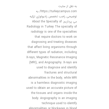
به نقل از سایت
https://turkeycampus.com/ به
توضیحی راجب تخصص رادیولوژی ترکیه
می پردازیم: About the Specialty of
Radiology in Turkey The specialty of
radiology is one of the specialties
that require doctors to work on
diagnosing and treating diseases
that affect living organisms through
different types of radiation, including
X-rays, Magnetic Resonance Imaging
(MRI), and Angiography. X-rays are
used to diagnose and identify
fractures and structural
abnormalities in the body, while MRI
is a harmless diagnostic imaging
used to obtain an accurate picture of
the tissues and organs inside the
body. Angiography is an imaging
technique used to identify
abnormalities or blockages in blood