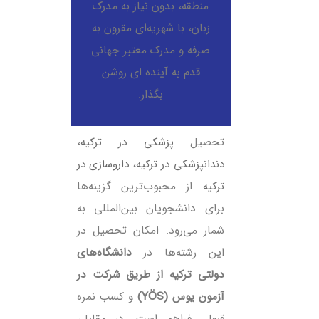
منطقه، بدون نیاز به مدرک
زبان، با شهریه‌ای مقرون‌ به‌
صرفه و مدرک معتبر جهانی
قدم به آینده ‌ای روشن
بگذار.
تحصیل
پزشکی در ترکیه
،
دندانپزشکی در ترکیه
،
داروسازی در
ترکیه
از محبوب‌ترین گزینه‌ها
برای دانشجویان بین‌المللی به
شمار می‌رود. امکان تحصیل در
این رشته‌ها در
دانشگاه‌های
دولتی ترکیه از طریق شرکت در
آزمون یوس (YÖS)
و کسب نمره