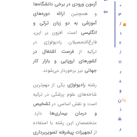
آزمون ورودی در برخی دانشگاه‌ها
0
دانشگاه‌های ترکیه برای تحصیل رشته رادیولوژی
و همچنین
ارائه دوره‌های
3
آموزشی به دو زبان ترکی و
/
دانشگاه‌های خصوصی ترکیه ارائه دهنده رشته رادیولوژ
انگلیسی
است. افزون بر این،
1
بازار کار رادیولوژی در ترکیه
فارغ‌التحصیلان رادیولوژی در
2
درآمد رادیولوژیست در ترکیه
ترکیه از
فرصت اشتغال در
/
هزینه تحصیل رادیولوژی در ترکیه
کشورهای اروپایی و بازار کار
11
جهانی
نیز برخوردار می‌شوند.
ب
بورسیه رشته رادیولوژی در ترکیه
د
رشته
رادیولوژی
یکی از مهم‌ترین
و
شاخه‌های علوم پزشکی در ترکیه
ن
است و نقش اساسی در
تشخیص
ن
و درمان بیماری‌ها
دارد.
ظ
متخصصان این رشته با استفاده
ر
از
تجهیزات پیشرفته تصویربرداری