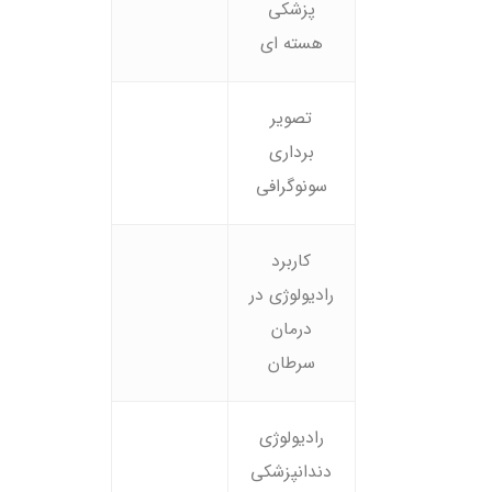
پزشکی
هسته ای
تصویر
برداری
سونوگرافی
کاربرد
رادیولوژی در
درمان
سرطان
رادیولوژی
دندانپزشکی