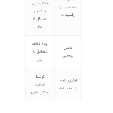
معتبر برای
تحصیلی و
با اعتبار
پاسپورت
حداقل 6
ماه
چند قطعه
عکس
مطابق با
پرسنلی
نیاز
توسط
انگیزه نامه،
اساتید
توصیه نامه
معتبر علمی