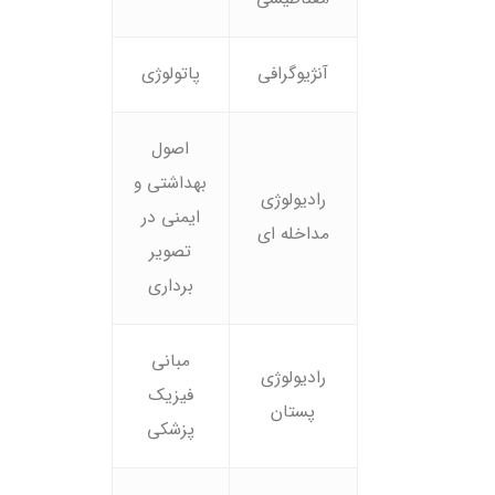
آنژیوگرافی
پاتولوژی
اصول
بهداشتی و
رادیولوژی
ایمنی در
مداخله ای
تصویر
برداری
مبانی
رادیولوژی
فیزیک
پستان
پزشکی