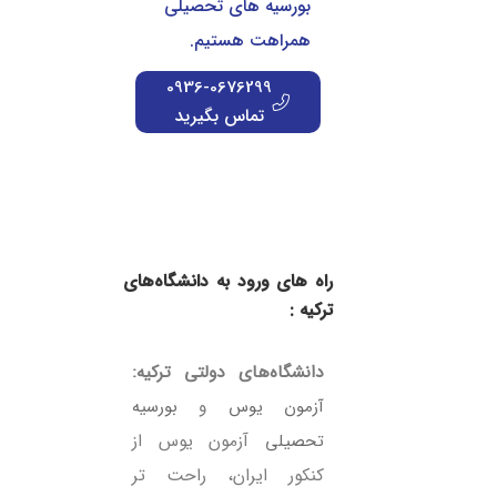
بورسیه های تحصیلی
همراهت هستیم.
0936-0676299
تماس بگیرید
راه های ورود به دانشگاه‌های
ترکیه :
دانشگاه‌های دولتی ترکیه:
آزمون یوس
و
بورسیه
تحصیلی
آزمون یوس از
کنکور ایران، راحت تر