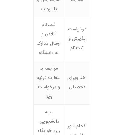
پاسپورت
ثبت‌نام
درخواست
آنلاین و
پذیرش و
ارسال مدارک
ثبت‌نام
به دانشگاه
مراجعه به
اخذ ویزای
سفارت ترکیه
تحصیلی
و درخواست
ویزا
بیمه
دانشجویی،
انجام امور
رزرو خوابگاه