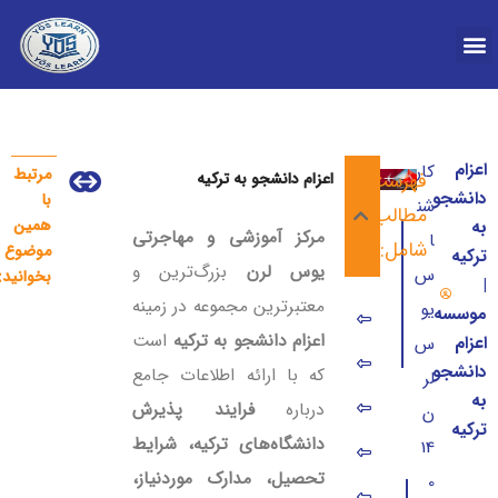
درباره YOS
اعزام
کار
مرتبط
فهرست
اعزام دانشجو به ترکیه
دانشگاه چانکایا ترکیه پذیرش 026
تحصیل رادیولوژی د
دانشجو
با
شن
مطالب
همین
به
مرکز آموزشی و مهاجرتی
ا
شامل:
موضوع
ترکیه
یوس لرن
بزرگ‌ترین و
س
بخوانید:
|
معتبرترین مجموعه در زمینه
یو
موسسه
راه های ورود به دانشگاه‌های ترکیه :
اعزام دانشجو به ترکیه
است
اعزام
س
موسسه اعزام دانشجو به ترکیه در تهران
دانشجو
که با ارائه اطلاعات جامع
لر
به
مراحل کلی اعزام دانشجو به ترکیه
درباره
فرایند پذیرش
ن
ترکیه
دانشگاه‌های ترکیه، شرایط
14
اعزام دانشجو به ترکیه چه مزایایی دارد؟
تحصیل، مدارک موردنیاز،
0
دانشگاه‌های ترکیه مورد تایید ایران