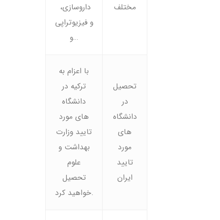
مختلف
داروسازی،
و فیزیوتراپی
و…
با اعزام به
تحصیل
ترکیه در
در
دانشگاه
دانشگاه
های مورد
های
تایید وزارت
مورد
بهداشت و
تایید
علوم
ایران
تحصیل
خواهید کرد.