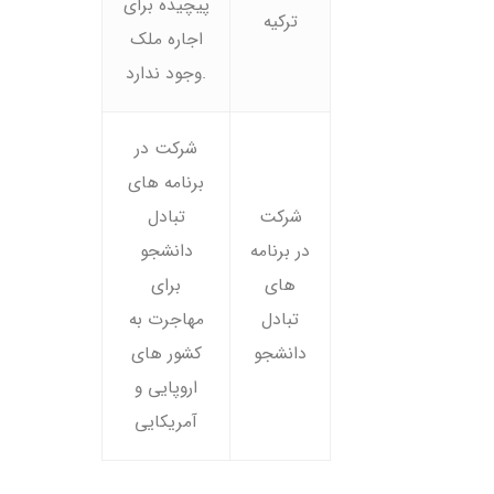
پیچیده برای
ترکیه
اجاره ملک
وجود ندارد.
شرکت در
برنامه های
شرکت
تبادل
در برنامه
دانشجو
های
برای
تبادل
مهاجرت به
دانشجو
کشور های
اروپایی و
آمریکایی