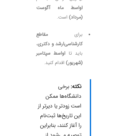
اواسط ماه آگوست
(مرداد)
است.
برای
مقاطع
کارشناسی‌ارشد و دکتری
،
باید تا
اواسط سپتامبر
(شهریور)
اقدام کنید.
نکته:
برخی
دانشگاه‌ها ممکن
است زودتر یا دیرتر از
این تاریخ‌ها ثبت‌نام
را آغاز کنند، بنابراین
توصیه می‌شود از