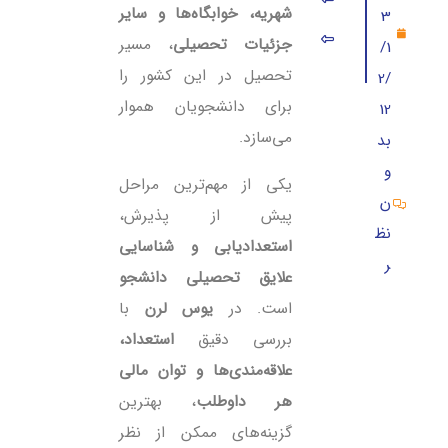
شهریه، خوابگاه‌ها و سایر
3
هزینه موسسات اعزام دانشجو به ترکیه
جزئیات تحصیلی
، مسیر
/1
تحصیل در این کشور را
2/
برای دانشجویان هموار
12
می‌سازد.
بد
و
یکی از مهم‌ترین مراحل
ن
پیش از پذیرش،
نظ
استعدادیابی و شناسایی
ر
علایق تحصیلی دانشجو
است. در
یوس لرن
با
بررسی دقیق
استعداد،
علاقه‌مندی‌ها و توان مالی
هر داوطلب
، بهترین
گزینه‌های ممکن از نظر