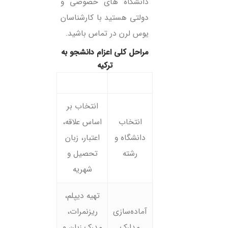
دانشگاه های خصوصی و
دولتی هستید با کارشناسان
یوس لرن در تماس باشید.
مراحل کلی اعزام دانشجو به
ترکیه
مرحله
توضیح
انتخاب بر
انتخاب
اساس علاقه،
دانشگاه و
اعتبار، زبان
رشته
تحصیل و
شهریه
تهیه دیپلم،
آماده‌سازی
ریزنمرات،
مدارک
مدرک زبان و